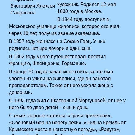
художник. Родился 12 мая
1830 года в Москве.
В 1844 году поступил в
Московское училище живописи, которое окончил
через 10 лет, получив звание академика.
В 1857 году женился на Софье Герц. У них
родились четыре дочери и один сын.
В 1862 году много путешествовал, посетил
Францию, Швейцарию, Германию.
В конце 70 годов начал много пить, за что был
уволен из училища живописи, где он работал
преподавателем. Также от него уехала жена с
дочерьми.
С 1893 года жил с Екатериной Моргуновой, от неё у
него было двое детей – сын и дочь.
Самые главные картины: «Грачи прилетели»,
«Сосновый бор на берегу реки», «Вид на Кремль от
Крымского моста в ненастную погоду», «Радуга»,