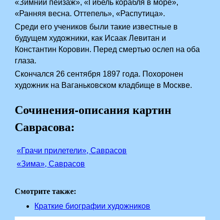
«Зимний пейзаж», «Гибель корабля в море»,
«Ранняя весна. Оттепель», «Распутица».
Среди его учеников были такие известные в
будущем художники, как Исаак Левитан и
Константин Коровин. Перед смертью ослеп на оба
глаза.
Скончался 26 сентября 1897 года. Похоронен
художник на Ваганьковском кладбище в Москве.
Сочинения-описания картин
Саврасова:
­
«Грачи прилетели», Саврасов
­
«Зима», Саврасов
Смотрите также:
Краткие биографии художников