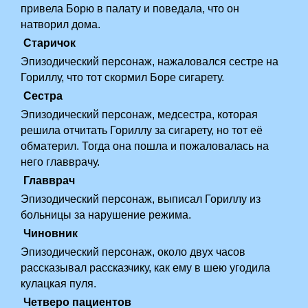
привела Борю в палату и поведала, что он
натворил дома.
Старичок
Эпизодический персонаж, нажаловался сестре на
Гориллу, что тот скормил Боре сигарету.
Сестра
Эпизодический персонаж, медсестра, которая
решила отчитать Гориллу за сигарету, но тот её
обматерил. Тогда она пошла и пожаловалась на
него главврачу.
Главврач
Эпизодический персонаж, выписал Гориллу из
больницы за нарушение режима.
Чиновник
Эпизодический персонаж, около двух часов
рассказывал рассказчику, как ему в шею угодила
кулацкая пуля.
Четверо пациентов