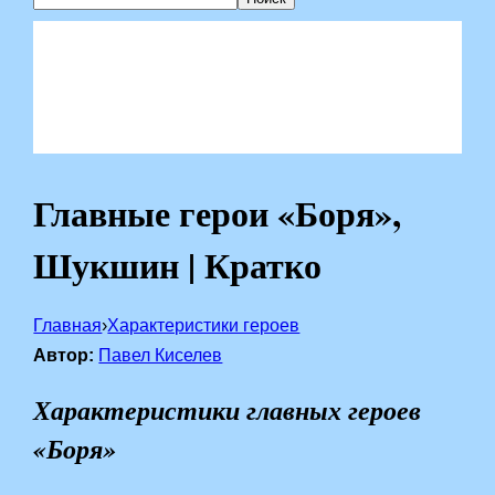
Главные герои «Боря»,
Шукшин | Кратко
Главная
›
Характеристики героев
Автор:
Павел Киселев
Характеристики главных героев
«Боря»