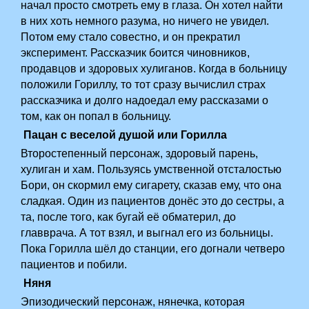
начал просто смотреть ему в глаза. Он хотел найти
в них хоть немного разума, но ничего не увидел.
Потом ему стало совестно, и он прекратил
эксперимент. Рассказчик боится чиновников,
продавцов и здоровых хулиганов. Когда в больницу
положили Гориллу, то тот сразу вычислил страх
рассказчика и долго надоедал ему рассказами о
том, как он попал в больницу.
Пацан с веселой душой или Горилла
Второстепенный персонаж, здоровый парень,
хулиган и хам. Пользуясь умственной отсталостью
Бори, он скормил ему сигарету, сказав ему, что она
сладкая. Один из пациентов донёс это до сестры, а
та, после того, как бугай её обматерил, до
главврача. А тот взял, и выгнал его из больницы.
Пока Горилла шёл до станции, его догнали четверо
пациентов и побили.
Няня
Эпизодический персонаж, нянечка, которая