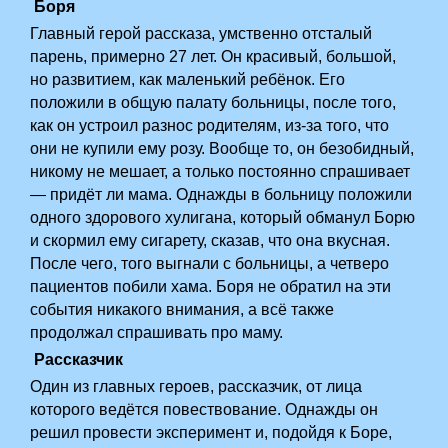
Боря
Главный герой рассказа, умственно отсталый
парень, примерно 27 лет. Он красивый, большой,
но развитием, как маленький ребёнок. Его
положили в общую палату больницы, после того,
как он устроил разнос родителям, из-за того, что
они не купили ему розу. Вообще то, он безобидный,
никому не мешает, а только постоянно спрашивает
— придёт ли мама. Однажды в больницу положили
одного здорового хулигана, который обманул Борю
и скормил ему сигарету, сказав, что она вкусная.
После чего, того выгнали с больницы, а четверо
пациентов побили хама. Боря не обратил на эти
события никакого внимания, а всё также
продолжал спрашивать про маму.
Рассказчик
Один из главных героев, рассказчик, от лица
которого ведётся повествование. Однажды он
решил провести эксперимент и, подойдя к Боре,