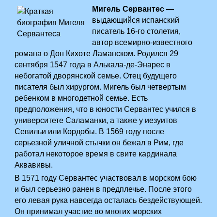
Мигель Сервантес
—
выдающийся испанский
писатель 16-го столетия,
автор всемирно-известного
романа о Дон Кихоте Ламанском. Родился 29
сентября 1547 года в Алькала-де-Энарес в
небогатой дворянской семье. Отец будущего
писателя был хирургом. Мигель был четвертым
ребенком в многодетной семье. Есть
предположения, что в юности Сервантес учился в
университете Саламанки, а также у иезуитов
Севильи или Кордобы. В 1569 году после
серьезной уличной стычки он бежал в Рим, где
работал некоторое время в свите кардинала
Аквавивы.
В 1571 году Сервантес участвовал в морском бою
и был серьезно ранен в предплечье. После этого
его левая рука навсегда осталась бездействующей.
Он принимал участие во многих морских