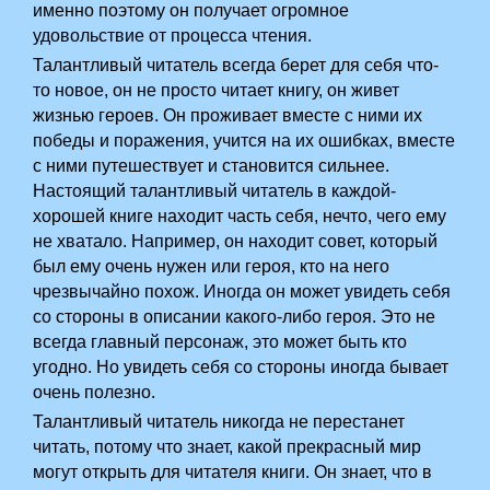
именно поэтому он получает огромное
удовольствие от процесса чтения.
Талантливый читатель всегда берет для себя что-
то­ новое,­ он не просто читает книгу, он живет
жизнью героев. Он проживает вместе с ними их
победы и поражения, учится на их ошибках, вместе
с ними путешествует и­ становится сильнее.
Настоящий талантливый читатель в каждой­
хорошей книге находит часть себя, нечто, чего ему
не хватало. Например, он находит совет, который
был ему очень нужен или героя, кто на него
чрезвычайно похож. Иногда он может увидеть себя
со стороны в описании какого-либо героя.­ Это не
всегда главный персонаж, это может быть кто
угодно. Но увидеть себя со стороны иногда бывает
очень полезно.
Талантливый читатель никогда не перестанет
читать, потому что знает, какой прекрасный мир
могут открыть для читателя книги. Он знает, что в