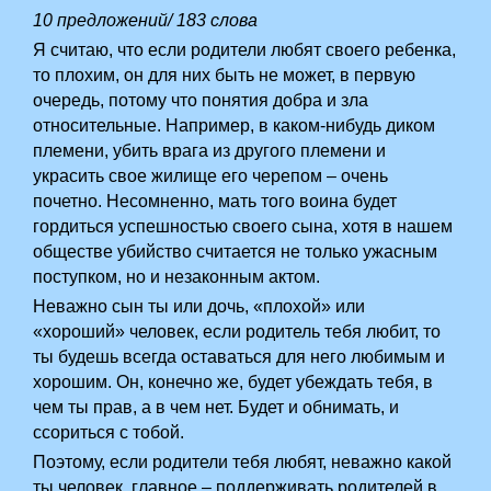
10 предложений/ 183 слова
Я считаю, что если родители любят своего ребенка,
то плохим, он для них быть не может, в первую
очередь, потому что понятия добра и зла
относительные. Например, в каком-нибудь диком
племени, убить врага из другого племени и
украсить свое жилище его черепом – очень
почетно. Несомненно, мать того воина будет
гордиться успешностью своего сына, хотя в нашем
обществе убийство считается не только ужасным
поступком, но и незаконным актом.
Неважно сын ты или дочь, «плохой» или
«хороший» человек, если родитель тебя любит, то
ты будешь всегда оставаться для него любимым и
хорошим. Он, конечно же, будет убеждать тебя, в
чем ты прав, а в чем нет. Будет и обнимать, и
ссориться с тобой.
Поэтому, если родители тебя любят, неважно какой
ты человек, главное – поддерживать родителей в