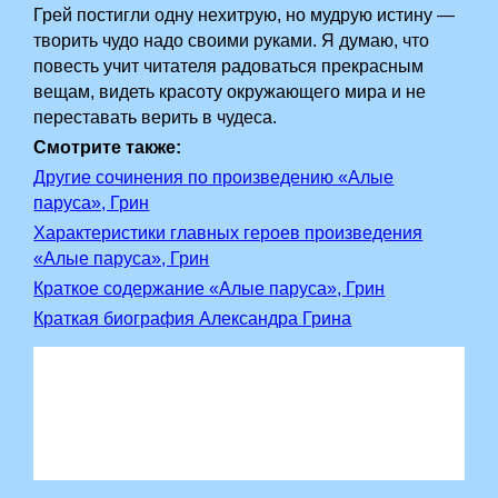
Грей постигли одну нехитрую, но мудрую истину —
творить чудо надо своими руками. Я думаю, что
повесть учит читателя радоваться прекрасным
вещам, видеть красоту окружающего мира и не
переставать верить в чудеса.
Смотрите также:
Другие сочинения по произведению «Алые
паруса», Грин
Характеристики главных героев произведения
«Алые паруса», Грин
Краткое содержание «Алые паруса», Грин
Краткая биография Александра Грина