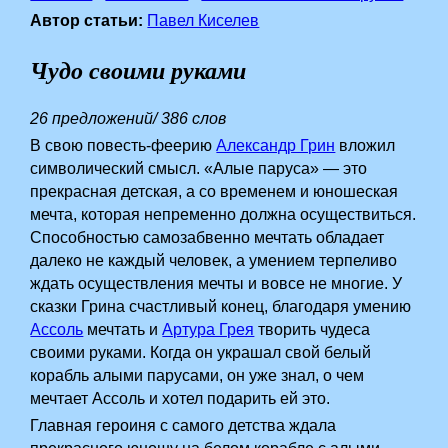
Автор статьи:
Павел Киселев
Чудо своими руками
26 предложений/ 386 слов
В свою повесть-феерию
Александр Грин
вложил
символический смысл. «Алые паруса» — это
прекрасная детская, а со временем и юношеская
мечта, которая непременно должна осуществиться.
Способностью самозабвенно мечтать обладает
далеко не каждый человек, а умением терпеливо
ждать осуществления мечты и вовсе не многие. У
сказки Грина счастливый конец, благодаря умению
Ассоль
мечтать и
Артура Грея
творить чудеса
своими руками. Когда он украшал свой белый
корабль алыми парусами, он уже знал, о чем
мечтает Ассоль и хотел подарить ей это.
Главная героиня с самого детства ждала