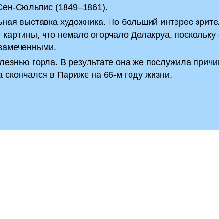
Сен-Сюльпис (1849–1861).
ьная выставка художника. Но больший интерес зрите
картины, что немало огорчало Делакруа, поскольку 
езамеченными.
лезнью горла. В результате она же послужила причи
а скончался в Париже на 66-м году жизни.