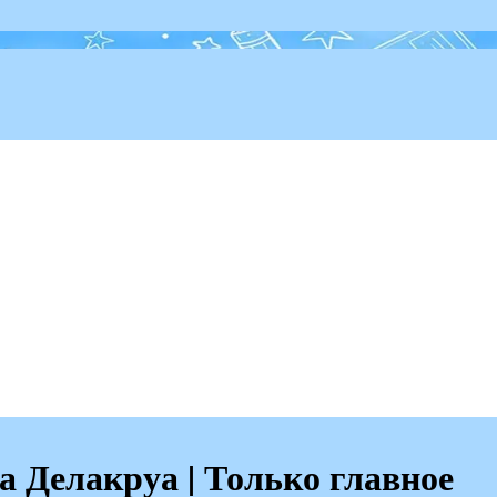
 Делакруа | Только главное