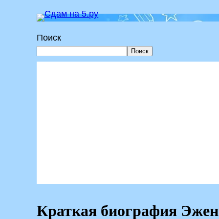
Перейти
к
Поиск
содержимому
Поиск
Краткая биография Эжена