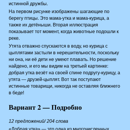
истинной дружбы.
На первом рисунке изображены шагающие по
берегу птицы. Это мама-утка и мама-курица, а
также их детёныши. Вторая иллюстрация
показывает тот момент, когда животные подошли к
реке.
Утята отважно спускаются в воду, но курица с
цыплятами застыли в нерешительности, поскольку
ни она, ни её дети не умеют плавать. Но решение
найдено, и его мы видим на третьей картинке:
добрая утка везёт на своей спине подругу-курицу, а
утята — друзей-цыплят. Вот так поступают
истинные товарищи, никогда не оставляя ближнего
в беде!
Вариант 2 — Подробно
12 предложений/ 204 слова
«Добрая утка» — это одна из многочисленных