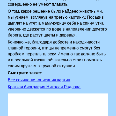
совершенно не умеют плавать.
О том, какое решение было найдено животными,
мы узнаём, взглянув на третью картинку. Посадив
цыплят на утят, а маму-курицу себе на спину, утка
уверенно движется по воде в направлении другого
берега, где растут цветы и деревья.
Конечно же, благодаря доброте и находчивости
главной героини, птицы непременно смогут без
проблем переплыть реку. Именно так должно быть
и в реальной жизни: обязательно стоит помогать
своим друзьям в трудной ситуации.
Смотрите также:
Все сочинения-описания картин
Краткая биография Николая Радлова