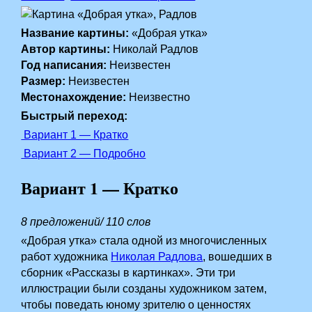
Название картины:
«Добрая утка»
Автор картины:
Николай Радлов
Год написания:
Неизвестен
Размер:
Неизвестен
Местонахождение:
Неизвестно
Быстрый переход:
Вариант 1 — Кратко
Вариант 2 — Подробно
Вариант 1 — Кратко
8 предложений/ 110 слов
«Добрая утка» стала одной из многочисленных
работ художника
Николая Радлова
, вошедших в
сборник «Рассказы в картинках». Эти три
иллюстрации были созданы художником затем,
чтобы поведать юному зрителю о ценностях