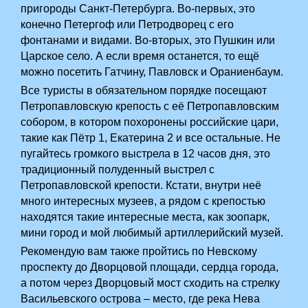
пригороды Санкт-Петербурга. Во-первых, это
конечно Петергоф или Петродворец с его
фонтанами и видами. Во-вторых, это Пушкин или
Царское село. А если время останется, то ещё
можно посетить Гатчину, Павловск и Ораниенбаум.
Все туристы в обязательном порядке посещают
Петропавловскую крепость с её Петропавловским
собором, в котором похоронены российские цари,
такие как Пётр 1, Екатерина 2 и все остальные. Не
пугайтесь громкого выстрела в 12 часов дня, это
традиционный полуденный выстрел с
Петропавловской крепости. Кстати, внутри неё
много интересных музеев, а рядом с крепостью
находятся такие интересные места, как зоопарк,
мини город и мой любимый артиллерийский музей.
Рекомендую вам также пройтись по Невскому
проспекту до Дворцовой площади, сердца города,
а потом через Дворцовый мост сходить на стрелку
Васильевского острова – место, где река Нева