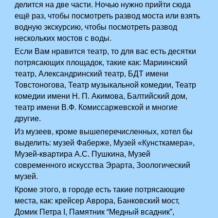
делится на две части. Ночью нужно прийти сюда
ещё раз, чтобы посмотреть развод моста или взять
водную экскурсию, чтобы посмотреть развод
нескольких мостов с воды.
Если Вам нравится театр, то для вас есть десятки
потрясающих площадок, такие как: Мариинский
театр, Александринский театр, БДТ имени
Товстоногова, Театр музыкальной комедии, Театр
комедии имени Н. П. Акимова, Балтийский дом,
театр имени В.Ф. Комиссаржевской и многие
другие.
Из музеев, кроме вышеперечисленных, хотел бы
выделить: музей Фаберже, Музей «Кунсткамера»,
Музей-квартира А.С. Пушкина, Музей
современного искусства Эрарта, Зоологический
музей.
Кроме этого, в городе есть такие потрясающие
места, как: крейсер Аврора, Банковский мост,
Домик Петра I, Памятник “Медный всадник”,