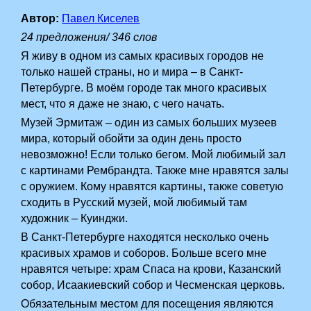
Автор:
Павел Киселев
24 предложения/ 346 слов
Я живу в одном из самых красивых городов не
только нашей страны, но и мира – в Санкт-
Петербурге.­ В моём городе так много красивых
мест, что я даже не знаю, с чего начать.
Музей Эрмитаж – один из самых больших музеев
мира, который обойти за один день просто
невозможно! Если только бегом. Мой любимый зал
с картинами Рембрандта. Также мне нравятся залы
с оружием. Кому нравятся картины, также советую
сходить в Русский музей, мой любимый там
художник – Куинджи.
В Санкт-Петербурге находятся несколько очень
красивых храмов и соборов. Больше всего мне
нравятся четыре: храм Спаса на крови, Казанский
собор, Исаакиевский собор и Чесменская церковь.
Обязательным местом для посещения являются