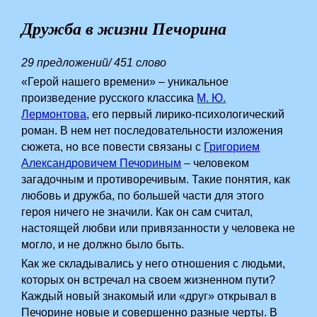
Дружба в жизни Печорина
29 предложений/ 451 слово
«Герой нашего времени» – уникальное
произведение русского классика
М. Ю.
Лермонтова
, его первый лирико-психологический
роман. В нем нет последовательности изложения
сюжета, но все повести связаны с
Григорием
Александровичем Печориным
– человеком
загадочным и противоречивым. Такие понятия, как
любовь и дружба, по большей части для этого
героя ничего не значили. Как он сам считал,
настоящей любви или привязанности у человека не
могло, и не должно было быть.
Как же складывались у него отношения с людьми,
которых он встречал на своем жизненном пути?
Каждый новый знакомый или «друг» открывал в
Печорине новые и совершенно разные черты. В