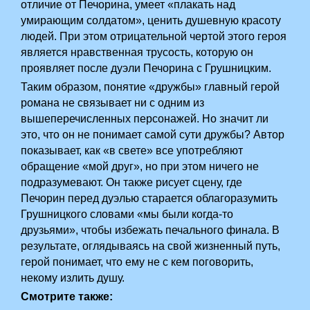
отличие от Печорина, умеет «плакать над
умирающим солдатом», ценить душевную красоту
людей. При этом отрицательной чертой этого героя
является нравственная трусость, которую он
проявляет после дуэли Печорина с Грушницким.
Таким образом, понятие «дружбы» главный герой
романа не связывает ни с одним из
вышеперечисленных персонажей. Но значит ли
это, что он­ не понимает самой сути дружбы? Автор
показывает, как «в свете» все употребляют
обращение «мой друг», но при этом ничего не
подразумевают. Он также рисует сцену, где
Печорин перед дуэлью старается облагоразумить
Грушницкого словами «мы были когда-то
друзьями», чтобы избежать печального финала. В
результате, оглядываясь на свой жизненный путь,
герой понимает, что ему не с кем поговорить,
некому излить душу.
Смотрите также: