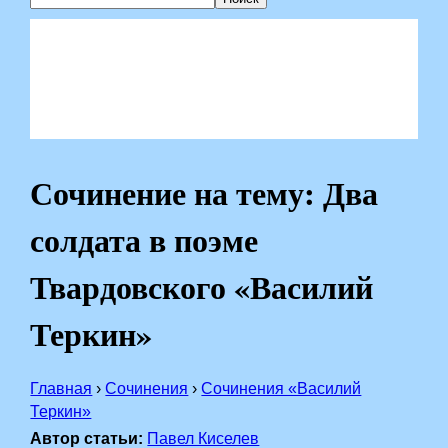
Сочинение на тему: Два
солдата в поэме
Твардовского «Василий
Теркин»
Главная
›
Сочинения
›
Сочинения «Василий
Теркин»
Автор статьи:
Павел Киселев