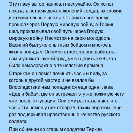
Эту главу автор написал неслучайно. Он хотел
показать встречу двух поколений солдат, их схожие
и отличительные черты. Старик в свое время
прошел через Первую мировую войну, а Теркин
шел, прокладывал свой путь через Вторую
мировую войну. Несмотря на свою молодость,
Василий был уже опытным бойцом и многое в
жизни повидал. Он умел ответственно работать
сам и уважать чужой труд, умел ценить хлеб, что
было немаловажно в те нелегкие времена.
Старикам он помог починить часы и пилу, за
которые другой мастер и не взялся бы.
Впоследствии нам попадается еще одна глава
«Дед и баба», где он встречает эту же пожилую чету
уже после оккупации. Они ему рассказывают, что
часы эти немец у них отобрал, таким образом, еще
раз подчеркивая нравственные качества русского
солдата
При общении со старым солдатом Теркин