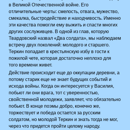
в Великой Отечественной войне. Его
отличительные черты: смелость, отвага, мужество,
смекалка, быстродействие и находчивость. Именно
эти качества помогли ему выжить и спасти многих
других сослуживцев. В одной из глав, которую
Твардовский назвал «Два солдата», мы наблюдаем
встречу двух поколений: молодого и старшего.
Теркин попадает в крестьянскую избу в гости к
пожилой чете, которая достаточно неплохо для
того времени живет.
Действие происходит еще до оккупации деревни, а
потому старик еще не знает будущих событий и
исхода войны. Когда он интересуется у Василия,
побьют ли они врага, тот с уверенностью,
свойственной молодежи, заявляет, что обязательно
побьют. В конце поэмы добро, конечно же,
торжествует и победа остается за русским
солдатом, но молодой Теркин и знать тогда не мог,
через что придется пройти целому народу.