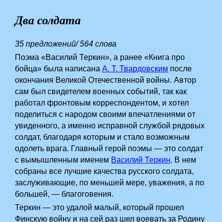
Два солдата
35 предложений/ 564 слова
Поэма «Василий Теркин», а ранее «Книга про
бойца» была написана
А. Т. Твардовским
после
окончания Великой Отечественной войны. Автор
сам был свидетелем военных событий, так как
работал фронтовым корреспондентом, и хотел
поделиться с народом своими впечатлениями от
увиденного, а именно исправной службой рядовых
солдат, благодаря которым и стало возможным
одолеть врага. Главный герой поэмы — это солдат
с вымышленным именем
Василий Теркин
. В нем
собраны все лучшие качества русского солдата,
заслуживающие, по меньшей мере, уважения, а по
большей, — благоговения.
Теркин — это удалой малый, который прошел
Финскую войну и на сей раз шел воевать за Родину