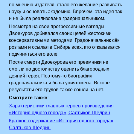
по мнению издателя, стало его желание развивать
науку и основать академию. Впрочем, эта идея так
и не была реализована градоначальником.
Несмотря на свои прогрессивные взгляды,
Двоекуров добивался своих целей жестокими
консервативными методами. Градоначальник сёк
розгами и ссылал в Сибирь всех, кто отказывался
подчиняться его воле.
После смерти Двоекурова его преемники не
смогли по достоинству оценить благородных
деяний героя. Поэтому-то биография
градоначальника и была уничтожена. Вскоре
результаты его трудов также сошли на нет.
Смотрите также:
Характеристики главных героев произведения
«История одного города», Салтыков-Щедрин
Краткое содержание «История одного города»,
Салтыков-Щедрин