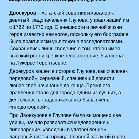
Двоекуров
– «статский советник и кавалер»,
девятый градоначальник Глупова, управлявший им
с 1762 по 1770 год. О внешности и личной жизни
героя известно немногое, поскольку его биография
была практически уничтожена последователями.
Сохранились лишь сведения о том, что он имел
высокий рост и крепкое телосложение, был женат
на Лукерье Терентьевне.
Двоекуров вошёл в историю Глупова, как «человек
передовой», серьёзный, спешивший довести
любое своё начинание до конца. Время его
правления стало для города одним из лучших, а
деятельность градоначальника была очень
«плодотворной».
При Двоекурове в Глупове было вымощено две
улицы, начало развиваться медоварение и
пивоварение, «введены в употребление»
лавровый лист и горчица. Главной заслугой героя,