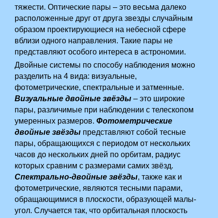
тяжести. Оптические пары – это весьма далеко
расположенные друг от друга звезды случайным
образом проектирующиеся на небесной сфере
вблизи одного направления. Такие пары не
представляют особого интереса в астрономии.
Двойные системы по способу наблюдения можно
разделить на 4 вида: визуальные,
фотометрические, спектральные и затменные.
Визуальные двойные звёзды
– это широкие
пары, различимые при наблюдении с телескопом
умеренных размеров.
Фотометрические
двойные звёзды
представляют собой тесные
пары, обращающихся с периодом от нескольких
часов до нескольких дней по орбитам, радиус
которых сравним с размерами самих звёзд.
Спектрально-двойные звёзды
, также как и
фотометрические, являются тесными парами,
обращающимися в плоскости, образующей малы­­­­­
угол. Случается так, что орбитальная плоскость