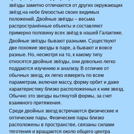
звёзды заметно отличаются от других окружающих
звёзд на небе близостью своих видимых
положений. Двойные звёзды – весьма
распространённые объекты и составляют
примерно половину всех звёзд в нашей Галактике.
Двойные звёзды бывают разными. Существуют
две похожие звезды в паре, а бывают и вовсе
разные. Но, несмотря на то, к какому типу
относятся двойные звёзды, они довольно легко
поддаются изучению и анализу. В отличие от
обычных звезд, их легко измерить по всем
параметрам, включая массу, форму орбит и даже
характеристику близко расположенных к ним звезд.
Обычно это звезды вытянутой формы, за счет
взаимного притяжения.
Среди двойных звезд встречаются физические и
оптические пары. Физические пары близко
расположены в пространстве, связаны силами
тяготения и вращаются около общего центра