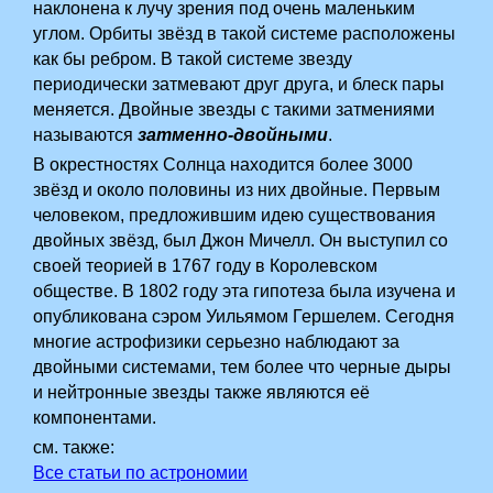
наклонена к лучу зрения под очень маленьким
углом. Орбиты звёзд в такой системе расположены
как бы ребром. В такой системе звезду
периодически затмевают друг друга, и блеск пары
меняется. Двойные звезды с такими затмениями
называются
затменно-двойными
.
В окрестностях Солнца находится более 3000
звёзд и около половины из них двойные. Первым
человеком, предложившим идею существования
двойных звёзд, был Джон Мичелл. Он выступил со
своей теорией в 1767 году в Королевском
обществе. В 1802 году эта гипотеза была изучена и
опубликована сэром Уильямом Гершелем. Сегодня
многие астрофизики серьезно наблюдают за
двойными системами, тем более что черные дыры
и нейтронные звезды также являются её
компонентами.
см. также:
Все статьи по астрономии