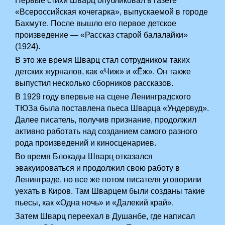
Первые стихи Шварц опубликовал в газете
«Всероссийская кочегарка», выпускаемой в городе
Бахмуте. После вышло его первое детское
произведение — «Рассказ старой балалайки»
(1924).
В это же время Шварц стал сотрудником таких
детских журналов, как «Чиж» и «Ёж». Он также
выпустил несколько сборников рассказов.
В 1929 году впервые на сцене Ленинградского
ТЮЗа была поставлена пьеса Шварца «Ундервуд».
Далее писатель, получив признание, продолжил
активно работать над созданием самого разного
рода произведений и киносценариев.
Во время Блокады Шварц отказался
эвакуироваться и продолжил свою работу в
Ленинграде, но все же потом писателя уговорили
уехать в Киров. Там Шварцем были созданы такие
пьесы, как «Одна ночь» и «Далекий край».
Затем Шварц переехал в Душанбе, где написал