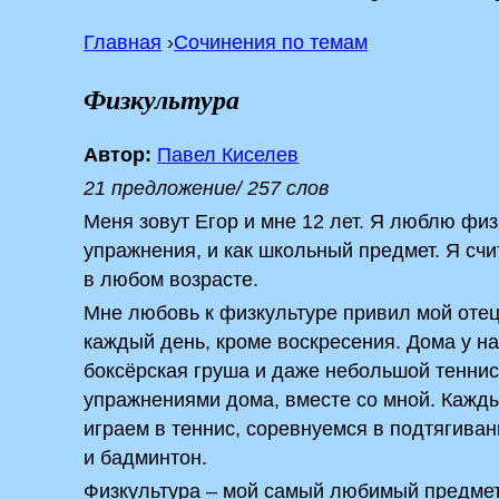
Главная
›
Сочинения по темам
Физкультура
Автор:
Павел Киселев
21 предложение/ 257 слов
Меня зовут Егор и мне 12 лет. Я люблю фи
упражнения, и как школьный предмет. Я сч
в любом возрасте.
Мне любовь к физкультуре привил мой отец,
каждый день, кроме воскресения. Дома у на
боксёрская груша и даже небольшой тенни
упражнениями дома, вместе со мной. Кажды
играем в теннис, соревнуемся в подтягиван
и бадминтон.
Физкультура – мой самый любимый предмет