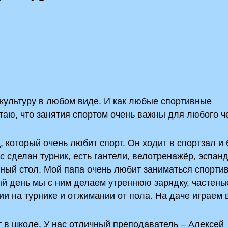
зкультуру в любом виде. И как любые спортивные
итаю, что занятия спортом очень важны для любого ч
 который очень любит спорт. Он ходит в спортзал и
с сделан турник, есть гантели, велотренажёр, эспан
сный стол. Мой папа очень любит заниматься спорт
й день мы с ним делаем утреннюю зарядку, частень
ии на турнике и отжимании от пола. На даче играем
 в школе. У нас отличный преподаватель – Алексей