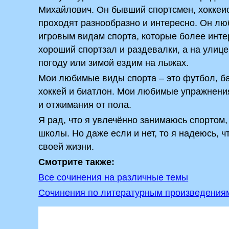
Михайлович. Он бывший спортсмен, хоккеис
проходят разнообразно и интересно. Он лю
игровым видам спорта, которые более интер
хороший спортзал и раздевалки, а на улиц
погоду или зимой ездим на лыжах.
Мои любимые виды спорта – это футбол, ба
хоккей и биатлон. Мои любимые упражнения 
и отжимания от пола.
Я рад, что я увлечённо занимаюсь спортом,
школы. Но даже если и нет, то я надеюсь, ч
своей жизни.
Смотрите также:
Все сочинения на различные темы
Сочинения по литературным произведения