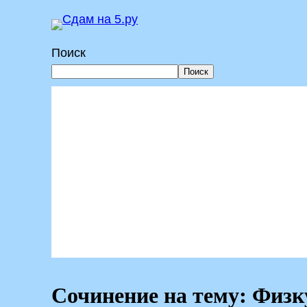
Перейти
к
Поиск
содержимому
Поиск
Сочинение на тему: Физк