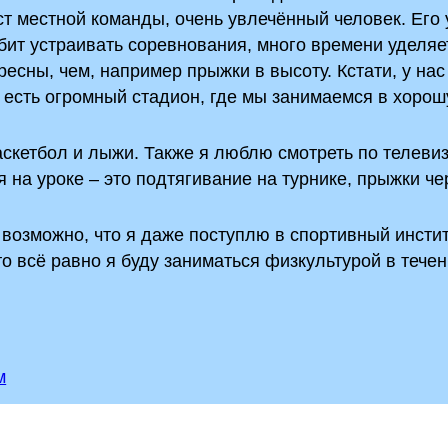
т местной команды, очень увлечённый человек. Его 
бит устраивать соревнования, много времени уделяе
есны, чем, например прыжки в высоту. Кстати, у нас
е есть огромный стадион, где мы занимаемся в хоро
скетбол и лыжи. Также я люблю смотреть по телеви
на уроке – это подтягивание на турнике, прыжки че
 возможно, что я даже поступлю в спортивный инсти
то всё равно я буду заниматься физкультурой в тече
м