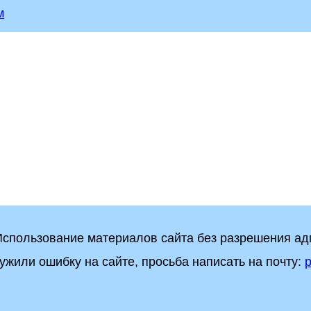
м
 Использование материалов сайта без разрешения а
ужили ошибку на сайте, просьба написать на почту:
p