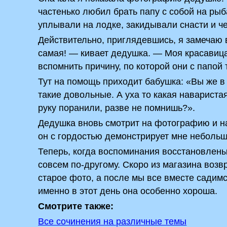
частенько любил брать папу с собой на рыб
уплывали на лодке, закидывали снасти и ч
Действительно, приглядевшись, я замечаю 
самая! — кивает дедушка. — Моя красавица
вспомнить причину, по которой они с папой
Тут на помощь приходит бабушка: «Вы же в
такие довольные. А уха то какая навариста
руку поранили, разве не помнишь?».
Дедушка вновь смотрит на фотографию и на 
он с гордостью демонстрирует мне небольш
Теперь, когда воспоминания восстановлены,
совсем по-другому. Скоро из магазина воз
старое фото, а после мы все вместе садимся
именно в этот день она особенно хороша.
Смотрите также:
Все сочинения на различные темы