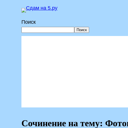
Перейти
к
Поиск
содержимому
Поиск
Сочинение на тему: Фото