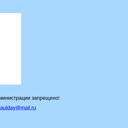
дминистрации запрещено!
aulday@mail.ru