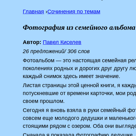
Главная
›
Сочинения по темам
Фотография из семейного альбома
Автор:
Павел Киселев
26 предложений/ 306 слов
Фотоальбом — это настоящая семейная рели
поколениях родных и дорогих друг другу лю
каждый снимок здесь имеет значение.
Листая страницы этой ценной книги, я кажды
потускневшие от времени карточки, мои ро
своем прошлом.
Сегодня я вновь взяла в руки семейный фо
совсем еще молодого дедушки и маленьког
стоящими рядом с озером. Оба они выгляде
Сначала я показала фотографию дедушке. О