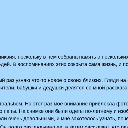
квия, поскольку в нем собрана память о нескольки
дей. В воспоминаниях этих сокрыта сама жизнь, и п
й раз узнаю что-то новое о своих близких. Глядя на
дители, бабушки и дедушки делятся со мной рассказа
тоальбом. На этот раз мое внимание привлекла фот
о папы. На снимке они были одеты по-летнему и из
ли очень довольными, и мне захотелось узнать, поче
н долго разглядывал ее, а затем рассказал, что р