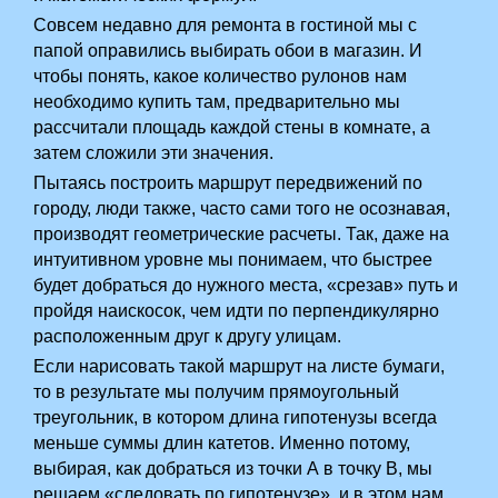
Совсем недавно для ремонта в гостиной мы с
папой оправились выбирать обои в магазин. И
чтобы понять, какое количество рулонов нам
необходимо купить там, предварительно мы
рассчитали площадь каждой стены в комнате, а
затем сложили эти значения.
Пытаясь построить маршрут передвижений по
городу, люди также, часто сами того не осознавая,
производят геометрические расчеты. Так, даже на
интуитивном уровне мы понимаем, что быстрее
будет добраться до нужного места, «срезав» путь и
пройдя наискосок, чем идти по перпендикулярно
расположенным друг к другу улицам.
Если нарисовать такой маршрут на листе бумаги,
то в результате мы получим прямоугольный
треугольник, в котором длина гипотенузы всегда
меньше суммы длин катетов. Именно потому,
выбирая, как добраться из точки А в точку В, мы
решаем «следовать по гипотенузе», и в этом нам