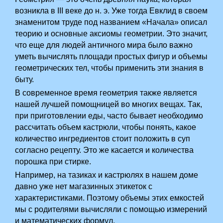
возникла в III веке до н. э. Уже тогда Евклид в своем
знаменитом труде под названием «Начала» описал
теорию и основные аксиомы геометрии. Это значит,
что еще для людей античного мира было важно
уметь вычислять площади простых фигур и объемы
геометрических тел, чтобы применить эти знания в
быту.
В современное время геометрия также является
нашей лучшей помощницей во многих вещах. Так,
при приготовлении еды, часто бывает необходимо
рассчитать объем кастрюли, чтобы понять, какое
количество ингредиентов стоит положить в суп
согласно рецепту. Это же касается и количества
порошка при стирке.
Например, на тазиках и кастрюлях в нашем доме
давно уже нет магазинных этикеток с
характеристиками. Поэтому объемы этих емкостей
мы с родителями вычисляли с помощью измерений
и математических формул.