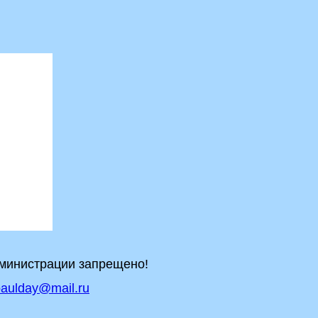
дминистрации запрещено!
aulday@mail.ru