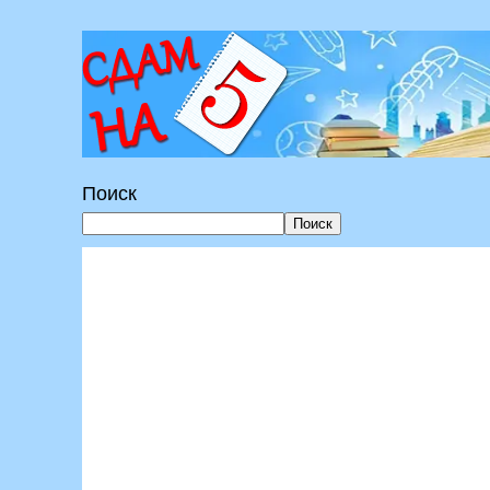
Перейти
к
содержимому
Поиск
Поиск