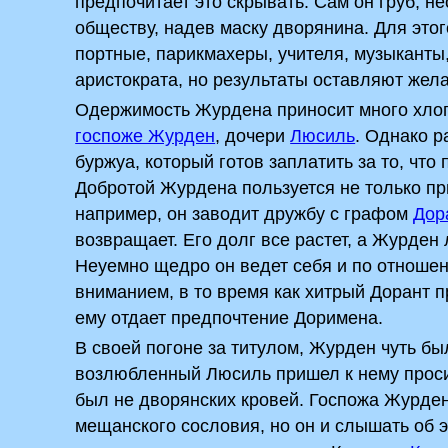
предпочитает это скрывать. Сам он груб, н
обществу, надев маску дворянина. Для это
портные, парикмахеры, учителя, музыканты
аристократа, но результаты оставляют жела
Одержимость Журдена приносит много хло
госпоже Журден
, дочери
Люсиль
. Однако р
буржуа, который готов заплатить за то, что
Добротой Журдена пользуется не только пр
например, он заводит дружбу с графом
Дор
возвращает. Его долг все растет, а Журден 
Неуемно щедро он ведет себя и по отноше
вниманием, в то время как хитрый Дорант п
ему отдает предпочтение Доримена.
В своей погоне за титулом, Журден чуть б
возлюбленный Люсиль пришел к нему просить
был не дворянских кровей. Госпожа Журден 
мещанского сословия, но он и слышать об э