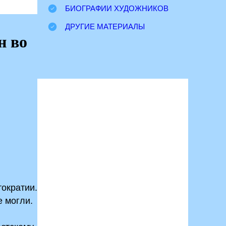
БИОГРАФИИ ХУДОЖНИКОВ
ДРУГИЕ МАТЕРИАЛЫ
н во
ократии.
е могли.