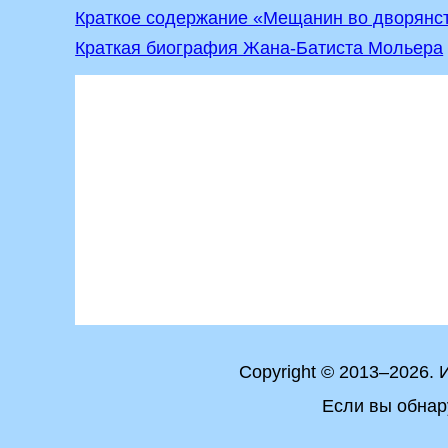
Краткое содержание «Мещанин во дворянс
Краткая биография Жана-Батиста Мольера
Copyright © 2013–2026.
Если вы обнар