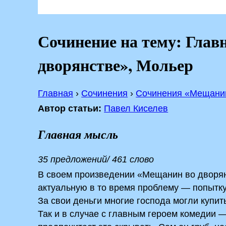
Сочинение на тему: Глав
дворянстве», Мольер
Главная
›
Сочинения
›
Сочинения «Мещанин
Автор статьи:
Павел Киселев
Главная мысль
35 предложений/ 461 слово
В своем произведении «Мещанин во дворя
актуальную в то время проблему — попытк
За свои деньги многие господа могли купит
Так и в случае с главным героем комедии