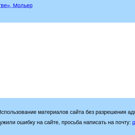
тве», Мольер
 Использование материалов сайта без разрешения а
ужили ошибку на сайте, просьба написать на почту:
p