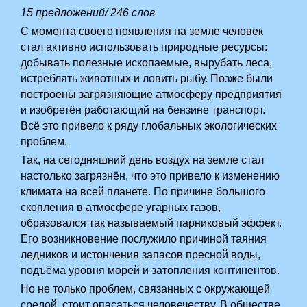
15 предложений/ 246 слов
С момента своего появления на земле человек
стал активно использовать природные ресурсы:
добывать полезные ископаемые, вырубать леса,
истреблять животных и ловить рыбу. Позже были
построены загрязняющие атмосферу предприятия
и изобретён работающий на бензине транспорт.
Всё это привело к ряду глобальных экологических
проблем.
Так, на сегодняшний день воздух на земле стал
настолько загрязнён, что это привело к изменению
климата на всей планете. По причине большого
скопления в атмосфере угарных газов,
образовался так называемый парниковый эффект.
Его возникновение послужило причиной таяния
ледников и истончения запасов пресной воды,
подъёма уровня морей и затопления континентов.
Но не только проблем, связанных с окружающей
средой, стоит опасаться человечеству. В обществе