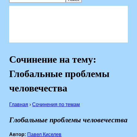
Сочинение на тему:
Глобальные проблемы
человечества
Главная
›
Сочинения по темам
Глобальные проблемы человечества
Автор:
Павел Киселев