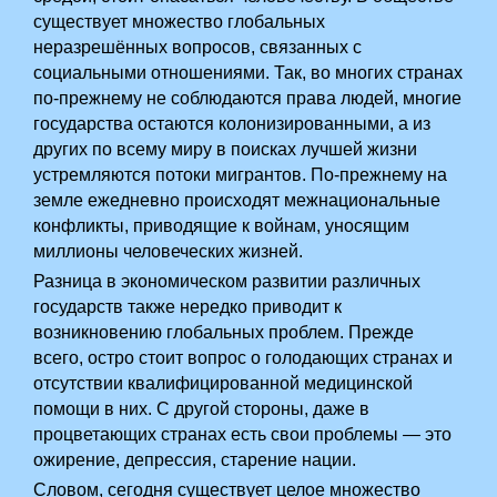
существует множество глобальных
неразрешённых вопросов, связанных с
социальными отношениями. Так, во многих странах
по-прежнему не соблюдаются права людей, многие
государства остаются колонизированными, а из
других по всему миру в поисках лучшей жизни
устремляются потоки мигрантов. По-прежнему на
земле ежедневно происходят межнациональные
конфликты, приводящие к войнам, уносящим
миллионы человеческих жизней.
Разница в экономическом развитии различных
государств также нередко приводит к
возникновению глобальных проблем. Прежде
всего, остро стоит вопрос о голодающих странах и
отсутствии квалифицированной медицинской
помощи в них. С другой стороны, даже в
процветающих странах есть свои проблемы — это
ожирение, депрессия, старение нации.
Словом, сегодня существует целое множество