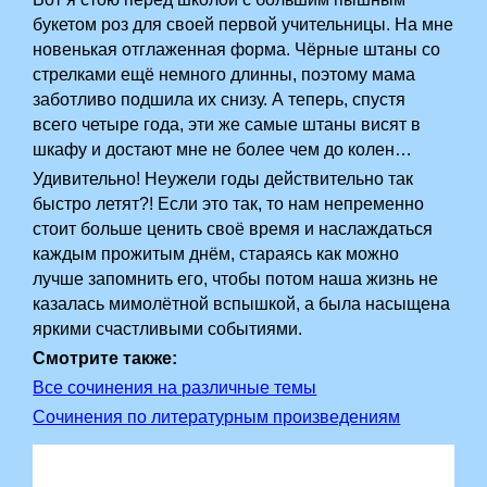
букетом роз для своей первой учительницы. На мне
новенькая отглаженная форма. Чёрные штаны со
стрелками ещё немного длинны, поэтому мама
заботливо подшила их снизу. А теперь, спустя
всего четыре года, эти же самые штаны висят в
шкафу и достают мне не более чем до колен…
Удивительно! Неужели годы действительно так
быстро летят?! Если это так, то нам непременно
стоит больше ценить своё время и наслаждаться
каждым прожитым днём, стараясь как можно
лучше запомнить его, чтобы потом наша жизнь не
казалась мимолётной вспышкой, а была насыщена
яркими счастливыми событиями.
Смотрите также:
Все сочинения на различные темы
Сочинения по литературным произведениям