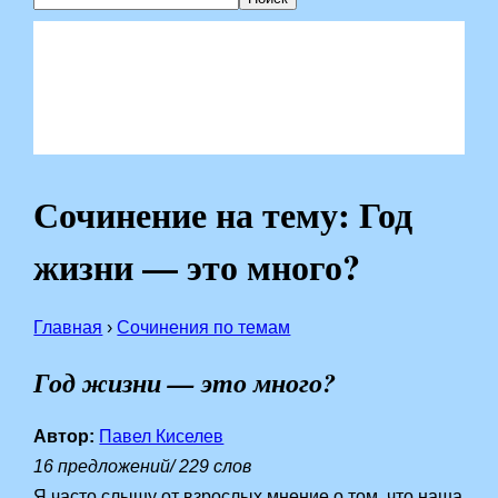
Сочинение на тему: Год
жизни — это много?
Главная
›
Сочинения по темам
Год жизни — это много?
Автор:
Павел Киселев
16 предложений/ 229 слов
Я часто слышу от взрослых мнение о том, что наша