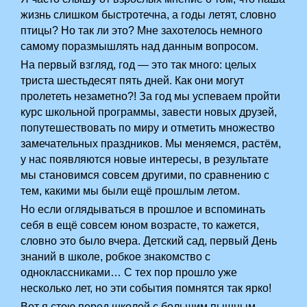
жизнь слишком быстротечна, а годы летят, словно
птицы? Но так ли это? Мне захотелось немного
самому поразмышлять над данным вопросом.
На первый взгляд, год — это так много: целых
триста шестьдесят пять дней. Как они могут
пролететь незаметно?! За год мы успеваем пройти
курс школьной программы, завести новых друзей,
попутешествовать по миру и отметить множество
замечательных праздников. Мы меняемся, растём,
у нас появляются новые интересы, в результате
мы становимся совсем другими, по сравнению с
тем, какими мы были ещё прошлым летом.
Но если оглядываться в прошлое и вспоминать
себя в ещё совсем юном возрасте, то кажется,
словно это было вчера. Детский сад, первый День
знаний в школе, робкое знакомство с
одноклассниками… С тех пор прошло уже
несколько лет, но эти события помнятся так ярко!
Вот я стою перед школой с большим пышным