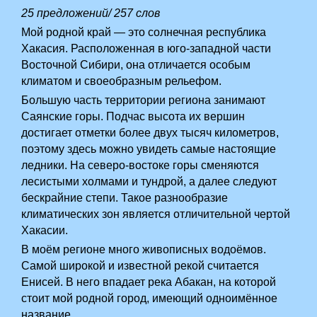
25 предложений/ 257 слов
Мой родной край — это солнечная республика
Хакасия. Расположенная в юго-западной части
Восточной Сибири, она отличается особым
климатом и своеобразным рельефом.
Большую часть территории региона занимают
Саянские горы. Подчас высота их вершин
достигает отметки более двух тысяч километров,
поэтому здесь можно увидеть самые настоящие
ледники. На северо-востоке горы сменяются
лесистыми холмами и тундрой, а далее следуют
бескрайние степи. Такое разнообразие
климатических зон является отличительной чертой
Хакасии.
В моём регионе много живописных водоёмов.
Самой широкой и известной рекой считается
Енисей. В него впадает река Абакан, на которой
стоит мой родной город, имеющий одноимённое
название.