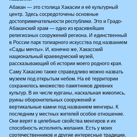
Абакан — это столица Хакасии и её культурный
центр. Здесь сосредоточены основные
достопримечательности республики. Это и Градо-
Абаканский храм — одно из красивейших
религиозных сооружений региона. И единственный
в России парк топиарного искусства под названием
«Сады мечты». И, конечно же, Хакасский
национальный краеведческий музей,
рассказывающий об истории моего родного края.
Саму Хакасию также справедливо можно назвать
музеем под открытым небом. На её территории
сохранилось множество памятников древних
культур. В их числе курганы, наскальная живопись,
руины оборонительных сооружений и
вертикальные камни под названием менгиры. К
последним у местных жителей особое отношение.
Они верят в целебные свойства менгиров и их
способность исполнять желания. Есть у моих
соотечественников и другие интересные традиции.