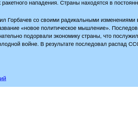
к ракетного нападения. Страны находятся в постоян
аил Горбачев со своими радикальными изменениями 
название «новое политическое мышление». Последо
ательно подорвали экономику страны, что послужи
олодной войне. В результате последовал распад СС
тий