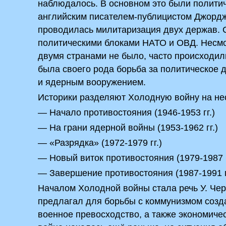
наблюдалось. В основном это были полити
английским писателем-публицистом Джордж
проводилась милитаризация двух держав.
политическими блоками НАТО и ОВД. Несмо
двумя странами не было, часто происходил
была своего рода борьба за политическое 
и ядерным вооружением.
Историки разделяют Холодную войну на нес
— Начало противостояния (1946-1953 гг.)
— На грани ядерной войны (1953-1962 гг.)
— «Разрядка» (1972-1979 гг.)
— Новый виток противостояния (1979-1987 г
— Завершение противостояния (1987-1991 г
Началом Холодной войны стала речь У. Чер
предлагал для борьбы с коммунизмом созд
военное превосходство, а также экономиче