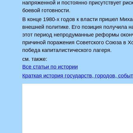
напряженной и постоянно присутствует рис
боевой готовности.
В конце 1980-х годов к власти пришел Мих
внешней политике. Его позиция получила 
этот период непродуманные реформы оконч
причиной поражения Советского Союза в Х
победа капиталистического лагеря.
см. также:
Все статьи по истории
Краткая история государств, городов, собы