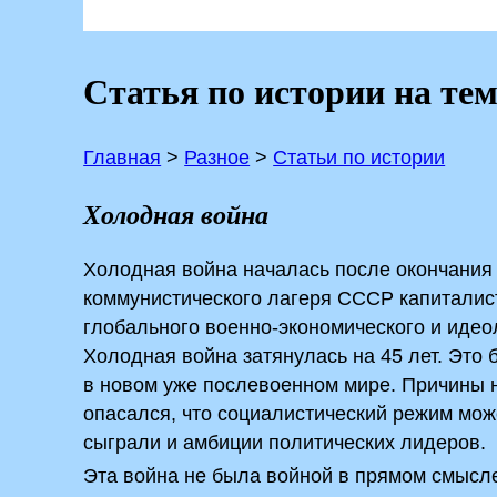
Статья по истории на те
Главная
>
Разное
>
Статьи по истории
Холодная война
Холодная война началась после окончания
коммунистического лагеря СССР капиталис
глобального военно-экономического и идеол
Холодная война затянулась на 45 лет. Это
в новом уже послевоенном мире. Причины н
опасался, что социалистический режим мож
сыграли и амбиции политических лидеров.
Эта война не была войной в прямом смысл