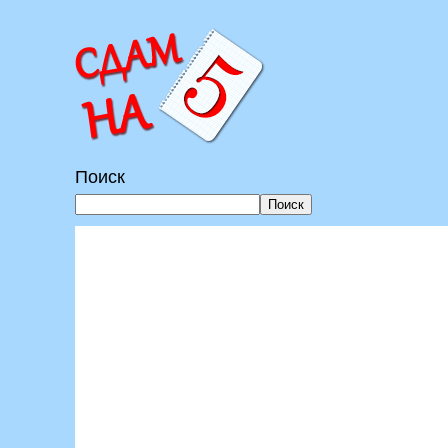
Перейти
к
содержимому
Поиск
Поиск