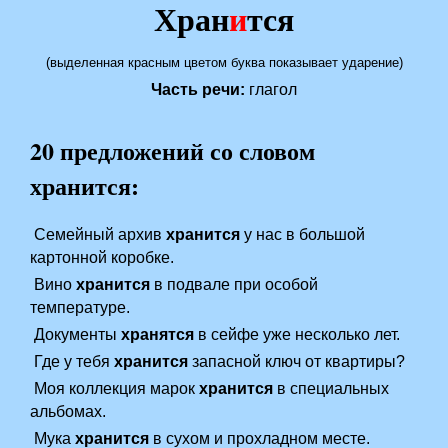
Хран
и
тся
(выделенная красным цветом буква показывает ударение)
Часть речи:
глагол
20 предложений со словом
хранится:
Семейный архив
хранится
у нас в большой
картонной коробке.
Вино
хранится
в подвале при особой
температуре.
Документы
хранятся
в сейфе уже несколько лет.
Где у тебя
хранится
запасной ключ от квартиры?
Моя коллекция марок
хранится
в специальных
альбомах.
Мука
хранится
в сухом и прохладном месте.