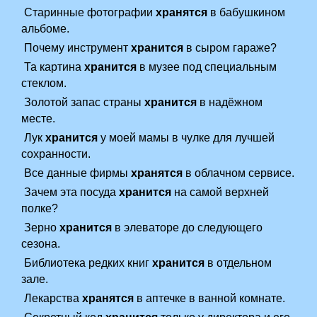
Старинные фотографии
хранятся
в бабушкином
альбоме.
Почему инструмент
хранится
в сыром гараже?
Та картина
хранится
в музее под специальным
стеклом.
Золотой запас страны
хранится
в надёжном
месте.
Лук
хранится
у моей мамы в чулке для лучшей
сохранности.
Все данные фирмы
хранятся
в облачном сервисе.
Зачем эта посуда
хранится
на самой верхней
полке?
Зерно
хранится
в элеваторе до следующего
сезона.
Библиотека редких книг
хранится
в отдельном
зале.
Лекарства
хранятся
в аптечке в ванной комнате.