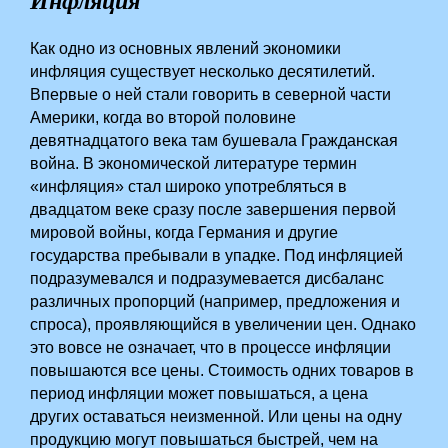
Инфляция
Как одно из основных явлений экономики
инфляция существует несколько десятилетий.
Впервые о ней стали говорить в северной части
Америки, когда во второй половине
девятнадцатого века там бушевала Гражданская
война. В экономической литературе термин
«инфляция» стал широко употребляться в
двадцатом веке сразу после завершения первой
мировой войны, когда Германия и другие
государства пребывали в упадке. Под инфляцией
подразумевался и подразумевается дисбаланс
различных пропорций (например, предложения и
спроса), проявляющийся в увеличении цен. Однако
это вовсе не означает, что в процессе инфляции
повышаются все цены. Стоимость одних товаров в
период инфляции может повышаться, а цена
других оставаться неизменной. Или цены на одну
продукцию могут повышаться быстрей, чем на