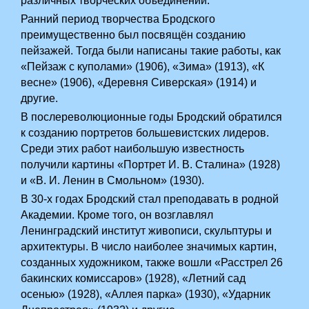
различных творческих объединений.
Ранний период творчества Бродского
преимущественно был посвящён созданию
пейзажей. Тогда были написаны такие работы, как
«Пейзаж с куполами» (1906), «Зима» (1913), «К
весне» (1906), «Деревня Сиверская» (1914) и
другие.
В послереволюционные годы Бродский обратился
к созданию портретов большевистских лидеров.
Среди этих работ наибольшую известность
получили картины «Портрет И. В. Сталина» (1928)
и «В. И. Ленин в Смольном» (1930).
В 30-х годах Бродский стал преподавать в родной
Академии. Кроме того, он возглавлял
Ленинградский институт живописи, скульптуры и
архитектуры. В число наиболее значимых картин,
созданных художником, также вошли «Расстрел 26
бакинских комиссаров» (1928), «Летний сад
осенью» (1928), «Аллея парка» (1930), «Ударник