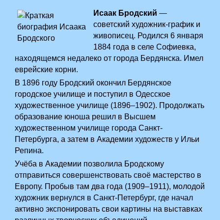
Исаак Бродский
—
советский художник-график и
живописец. Родился 6 января
1884 года в селе Софиевка,
находящемся недалеко от города Бердянска. Имел
еврейские корни.
В 1896 году Бродский окончил Бердянское
городское училище и поступил в Одесское
художественное училище (1896–1902). Продолжать
образование юноша решил в Высшем
художественном училище города Санкт-
Петербурга, а затем в Академии художеств у Ильи
Репина.
Учёба в Академии позволила Бродскому
отправиться совершенствовать своё мастерство в
Европу. Пробыв там два года (1909–1911), молодой
художник вернулся в Санкт-Петербург, где начал
активно экспонировать свои картины на выставках