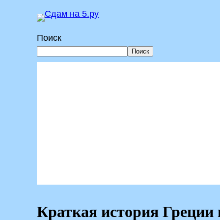
Перейти
к
Поиск
содержимому
Поиск
Краткая история Греции в