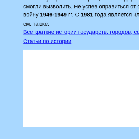
смогли вызволить. Не успев оправиться от
войну
1946-1949
гг. С
1981
года является ч
см. также:
Все краткие истории государств, городов, 
Статьи по истории