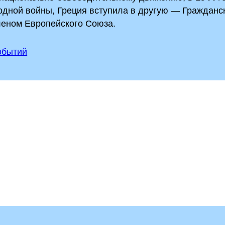
 одной войны, Греция вступила в другую — Гражданс
леном Европейского Союза.
событий