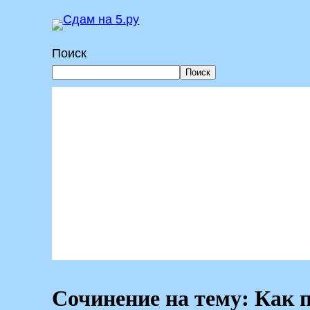
Перейти
к
Поиск
содержимому
Поиск
Сочинение на тему: Как 