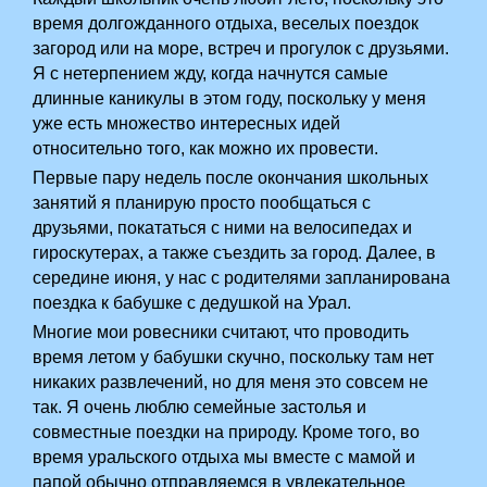
время долгожданного отдыха, веселых поездок
загород или на море, встреч и прогулок с друзьями.
Я с нетерпением жду, когда начнутся самые
длинные каникулы в этом году, поскольку у меня
уже есть множество интересных идей
относительно того, как можно их провести.
Первые пару недель после окончания школьных
занятий я планирую просто пообщаться с
друзьями, покататься с ними на велосипедах и
гироскутерах, а также съездить за город. Далее, в
середине июня, у нас с родителями запланирована
поездка к бабушке с дедушкой на Урал.
Многие мои ровесники считают, что проводить
время летом у бабушки скучно, поскольку там нет
никаких развлечений, но для меня это совсем не
так. Я очень люблю семейные застолья и
совместные поездки на природу. Кроме того, во
время уральского отдыха мы вместе с мамой и
папой обычно отправляемся в увлекательное