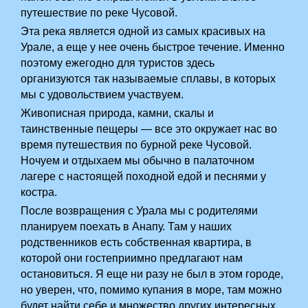
путешествие по реке Чусовой.
Эта река является одной из самых красивых на
Урале, а еще у нее очень быстрое течение. Именно
поэтому ежегодно для туристов здесь
организуются так называемые сплавы, в которых
мы с удовольствием участвуем.
Живописная природа, камни, скалы и
таинственные пещеры — все это окружает нас во
время путешествия по бурной реке Чусовой.
Ночуем и отдыхаем мы обычно в палаточном
лагере с настоящей походной едой и песнями у
костра.
После возвращения с Урала мы с родителями
планируем поехать в Анапу. Там у наших
родственников есть собственная квартира, в
которой они гостеприимно предлагают нам
остановиться. Я еще ни разу не был в этом городе,
но уверен, что, помимо купания в море, там можно
будет найти себе и множество других интересных