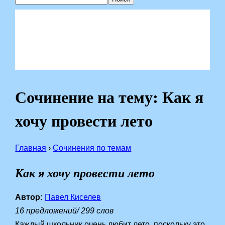
Сочинение на тему: Как я
хочу провести лето
Главная
›
Сочинения по темам
Как я хочу провести лето
Автор:
Павел Киселев
16 предложений/ 299 слов
Каждый школьник очень любит лето, поскольку это