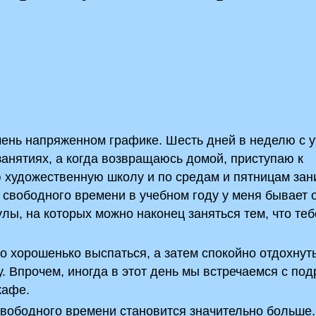
очень напряженном графике. Шесть дней в неделю с у
занятиях, а когда возвращаюсь домой, приступаю к
ю художественную школу и по средам и пятницам за
 свободного времени в учебном году у меня бывает 
улы, на которых можно наконец заняться тем, что теб
о хорошенько выспаться, а затем спокойно отдохнут
у. Впрочем, иногда в этот день мы встречаемся с под
кафе.
вободного времени становится значительно больше.