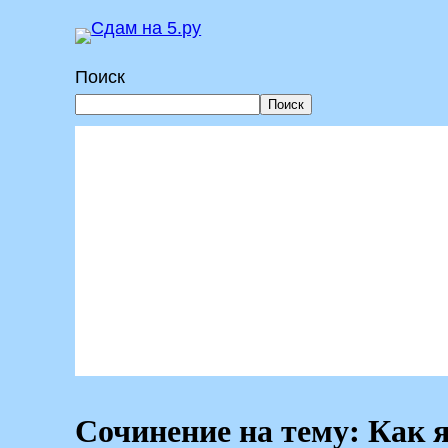
Перейти
к
Поиск
содержимому
Поиск
Сочинение на тему: Как 