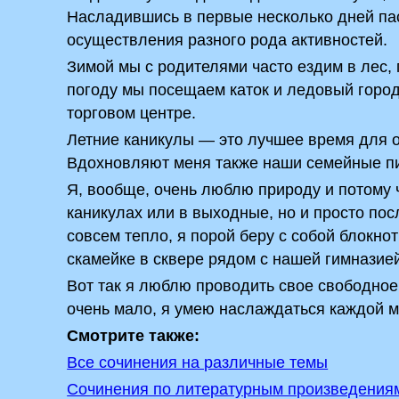
Насладившись в первые несколько дней па
осуществления разного рода активностей.
Зимой мы с родителями часто ездим в лес,
погоду мы посещаем каток и ледовый город
торговом центре.
Летние каникулы — это лучшее время для о
Вдохновляют меня также наши семейные пи
Я, вообще, очень люблю природу и потому ч
каникулах или в выходные, но и просто пос
совсем тепло, я порой беру с собой блокно
скамейке в сквере рядом с нашей гимназией
Вот так я люблю проводить свое свободное 
очень мало, я умею наслаждаться каждой м
Смотрите также:
Все сочинения на различные темы
Сочинения по литературным произведения