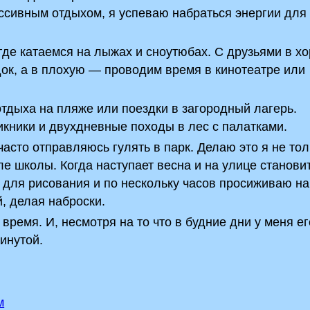
ссивным отдыхом, я успеваю набраться энергии для
 где катаемся на лыжах и сноутюбах. С друзьями в 
ок, а в плохую — проводим время в кинотеатре или
тдыха на пляже или поездки в загородный лагерь.
кники и двухдневные походы в лес с палатками.
асто отправляюсь гулять в парк. Делаю это я не тол
ле школы. Когда наступает весна и на улице станови
т для рисования и по нескольку часов просиживаю на
, делая наброски.
время. И, несмотря на то что в будние дни у меня е
инутой.
м