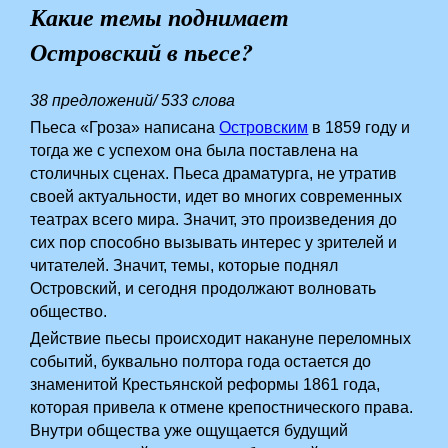
Какие темы поднимает
Островский в пьесе?
38 предложений/ 533 слова
Пьеса «Гроза» написана
Островским
в 1859 году и
тогда же с успехом она была поставлена на
столичных сценах. Пьеса драматурга, не утратив
своей актуальности, идет во многих современных
театрах всего мира. Значит, это произведения до
сих пор способно вызывать интерес у зрителей и
читателей. Значит, темы, которые поднял
Островский, и сегодня продолжают волновать
общество.
Действие пьесы происходит накануне переломных
событий, буквально полтора года остается до
знаменитой Крестьянской реформы 1861 года,
которая привела к отмене крепостнического права.
Внутри общества уже ощущается будущий