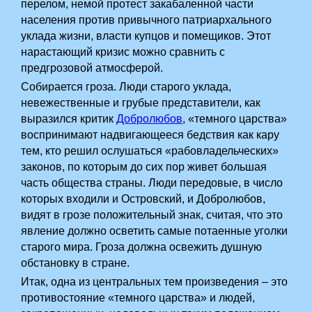
перелом, немой протест закабаленной части
населения против привычного патриархального
уклада жизни, власти купцов и помещиков. Этот
нарастающий кризис можно сравнить с
предгрозовой атмосферой. ­
Собирается гроза. Люди старого уклада,
невежественные и грубые представители, как
выразился критик
Добролюбов
, «темного царства»
воспринимают надвигающееся бедствия как кару
тем, кто решил ослушаться «рабовладельческих»
законов, по которым до сих пор живет большая
часть общества страны. Люди передовые, в число
которых входили и Островский, и Добролюбов,
видят в грозе положительный знак, считая, что это
явление должно осветить самые потаенные уголки
старого мира. Гроза должна освежить душную
обстановку в стране.
Итак, одна из центральных тем произведения – это
противостояние «темного царства» и людей,