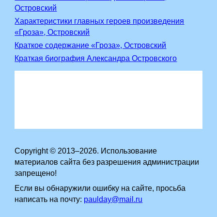
Островский
Характеристики главных героев произведения
«Гроза», Островский
Краткое содержание «Гроза», Островский
Краткая биография Александра Островского
Copyright © 2013–2026. Использование
материалов сайта без разрешения администрации
запрещено!
Если вы обнаружили ошибку на сайте, просьба
написать на почту:
paulday@mail.ru