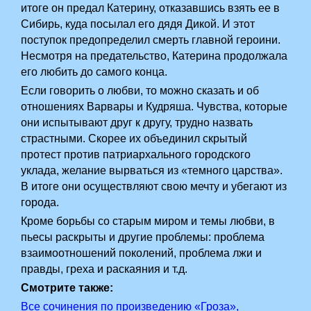
итоге он предал Катерину, отказавшись взять ее в
Сибирь, куда посылал его дядя Дикой. И этот
поступок предопределил смерть главной героини.
Несмотря на предательство, Катерина продолжала
его любить до самого конца.­­
Если говорить о любви, то можно сказать и об
отношениях Варвары и Кудряша. Чувства, которые
они испытывают друг к другу, трудно назвать
страстными. Скорее их объединил скрытый
протест против патриархального городского
уклада, желание вырваться из «темного царства».
В итоге они осуществляют свою мечту и убегают из
города.­­­­­­­­ ­
Кроме борьбы со старым миром и темы любви, в
пьесы раскрыты и другие проблемы: проблема
взаимоотношений поколений, проблема лжи и
правды, греха и раскаяния и т.д.
Смотрите также:
Все сочинения по произведению «Гроза»,