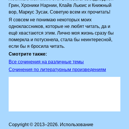
Грин, Хроники Нарнии, Клайв Льюис и Книжный
вор, Маркус Зусак. Советую всем их прочитать!
Я совсем не понимаю некоторых моих
одноклассников, которые не любят читать, да и
ещё хвастаются этим. Лично моя жизнь сразу бы
померкла и потускнела, стала бы неинтересной,
если бы я бросила читать.
Смотрите также:
Все сочинения на различные темы
Сочинения по литературным произведениям
Copyright © 2013–2026. Использование