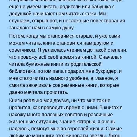
ещё не умеем читать, родители или бабушка с
дедушкой начинают нам читать сказки. Мы
слушаем, открыв рот, и несложные повествования
западают нам в самую душу.
Потом, когда мы становимся старше, и уже сами
можем читать, книга становится нам другом и
советчиком. Я увлеклась чтением до такой степени,
что провожу всё своё время за книгой. Сначала я
читала бумажные книги из родительской
библиотеки, потом папа подарил мне букридер, и
мне стало читать намного удобнее, а главное, я
смогла закачивать современные книги, которые
давно мечтала прочитать.
Книги реально мои друзья, ни что мне так не
нравится, как проводить время с ними. В книгах я
нахожу много полезных советов и различные
жизненные ситуации, знание которых, я очень
надеюсь, помогут мне во взрослой жизни. Самые
любимые мои книги это: Виноваты звезды, Джон