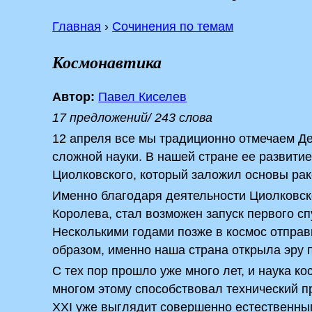
Главная
›
Сочинения по темам
Космонавтика
Автор:
Павел Киселев
17 предложений/ 243 слова
12 апреля все мы традиционно отмечаем Де
сложной науки. В нашей стране ее развитие
Циолковского, который заложил основы рак
Именно благодаря деятельности Циолковског
Королева, стал возможен запуск первого с
Несколькими годами позже в космос отпра
образом, именно наша страна открыла эру 
С тех пор прошло уже много лет, и наука к
многом этому способствовал технический пр
XXI уже выглядит совершенно естественны