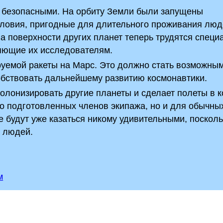
е безопасными. На орбиту Земли были запущены
словия, пригодные для длительного проживания люд
На поверхности других планет теперь трудятся спец
яющие их исследователям.
уемой ракеты на Марс. Это должно стать возможным
собствовать дальнейшему развитию космонавтики.
колонизировать другие планеты и сделает полеты в 
о подготовленных членов экипажа, но и для обычны
 будут уже казаться никому удивительными, посколь
и людей.
м