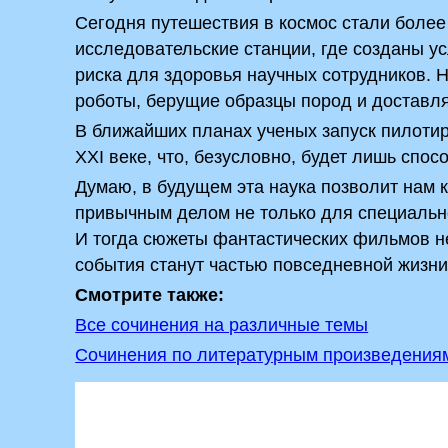
Сегодня путешествия в космос стали боле
исследовательские станции, где созданы у
риска для здоровья научных сотрудников. 
роботы, берущие образцы пород и доставл
В ближайших планах ученых запуск пилотир
XXI веке, что, безусловно, будет лишь спо
Думаю, в будущем эта наука позволит нам 
привычным делом не только для специальн
И тогда сюжеты фантастических фильмов не
события станут частью повседневной жизн
Смотрите также:
Все сочинения на различные темы
Сочинения по литературным произведения