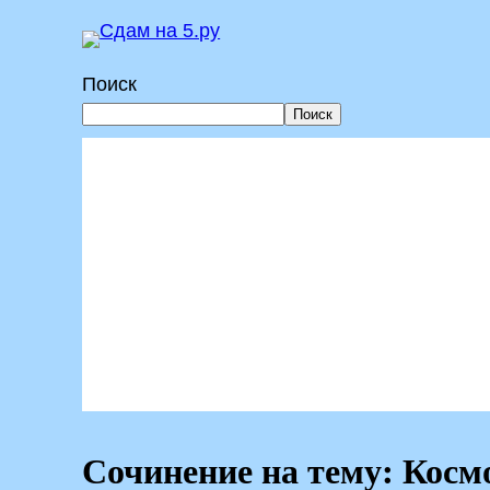
Перейти
к
Поиск
содержимому
Поиск
Сочинение на тему: Косм