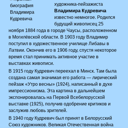
художника-пейзажиста
Владимира Кудревича
известно немногое. Родился
будущий живописец 25
ноября 1884 года в городе Чаусы, расположенном
в Могилёвской области. В 1903 году Владимир
поступил в художественное училище Либавы в
Латвии. Окончив его в 1906 году, спустя некоторое
время стал принимать активное участие в
выставках живописи.
В 1915 году Кудревич переехал в Минск. Там была
создана самая значимая его работа — лирический
пейзаж «Утро весны» (1924), написанный в духе
импрессионизма. Эта картина в дальнейшем
экспонировалась на Первой Всебелорусской
выставке (1925), получив одобрение критиков и
заслужив любовь зрителей.
В 1940 году Кудревич был принят в Белорусский
Союз художников. Великая Отечественная война