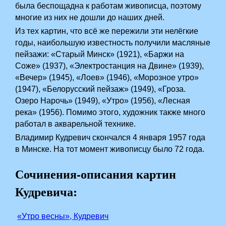
была беспощадна к работам живописца, поэтому
многие из них не дошли до наших дней.
Из тех картин, что всё же пережили эти нелёгкие
годы, наибольшую известность получили масляные
пейзажи: «Старый Минск» (1921), «Баржи на
Соже» (1937), «Электростанция на Двине» (1939),
«Вечер» (1945), «Лоев» (1946), «Морозное утро»
(1947), «Белорусский пейзаж» (1949), «Гроза.
Озеро Нарочь» (1949), «Утро» (1956), «Лесная
река» (1956). Помимо этого, художник также много
работал в акварельной технике.
Владимир Кудревич скончался 4 января 1957 года
в Минске. На тот момент живописцу было 72 года.
Сочинения-описания картин
Кудревича:
­
«Утро весны», Кудревич