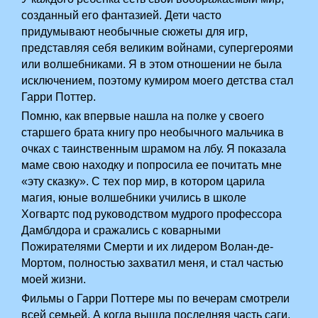
созданный его фантазией. Дети часто
придумывают необычные сюжеты для игр,
представляя себя великим войнами, супергероями
или волшебниками. Я в этом отношении не была
исключением, поэтому кумиром моего детства стал
Гарри Поттер.
Помню, как впервые нашла на полке у своего
старшего брата книгу про необычного мальчика в
очках с таинственным шрамом на лбу. Я показала
маме свою находку и попросила ее почитать мне
«эту сказку». С тех пор мир, в котором царила
магия, юные волшебники учились в школе
Хогвартс под руководством мудрого профессора
Дамблдора и сражались с коварными
Пожирателями Смерти и их лидером Волан-де-
Мортом, полностью захватил меня, и стал частью
моей жизни.
Фильмы о Гарри Поттере мы по вечерам смотрели
всей семьей. А когда вышла последняя часть саги,