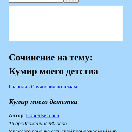
Сочинение на тему:
Кумир моего детства
Главная
›
Сочинения по темам
Кумир моего детства
Автор:
Павел Киселев
16 предложений/ 280 слов
У каждого ребенка есть свой воображаемый мир,