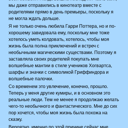
мы даже отправились в кинотеатр вместе с
родителями прямо в день премьеры, поскольку я
не могла ждать дольше.
Я не только очень любила Гарри Поттера, но и по-
хорошему завидовала ему, поскольку мне тоже
хотелось уметь колдовать, хотелось, чтобы моя
жизнь была полна приключений и встреч с
необычными магическими существами. Поэтому я
заставляла своих родителей покупать мне
волшебные мантии в стиле учеников Хогвартса,
шарфы и значки с символикой Гриффиндора и
волшебные палочки.
Со временем это увлечение, конечно, прошло.
Теперь у меня другие кумиры, и в основном это
реальные люди. Тем не менее я продолжаю желать
чего-то необычного и фантастического. Мне до сих
пор хочется, чтобы моя жизнь была похожа на
сказку.
Вероятно, именно по этой причине сейчас мне