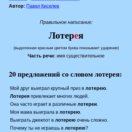
Автор:
Павел Киселев
Правильное написание:
Лотер
е
я
(выделенная красным цветом буква показывает ударение)
Часть речи:
имя существительное
20 предложений со словом лотерея:
Мой друг выиграл крупный приз в
лотерею
.
Лотерея
привлекает многих людей.
Она часто играет в различные
лотереи
.
Моя мама выиграла в
лотерею
.
Выиграть джекпот в
лотерею
очень сложно.
Почему ты не играешь в
лотерею
?