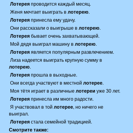
Лотерея
проводится каждый месяц.
Женя мечтает выиграть в
лотерею
.
Лотерея
принесла ему удачу.
Они рассказали о выигрыше в
лотерею
.
Лотерея
бывает очень захватывающей.
Мой дядя выиграл машину в
лотерею
.
Лотерея
является популярным развлечением.
Лиза надеется выиграть крупную сумму в
лотерею
.
Лотерея
прошла в выходные.
Они всегда участвуют в местной
лотерее
.
Моя тётя играет в различные
лотереи
уже 30 лет.
Лотерея
принесла им много радости.
Я участвовал в той
лотерее
, но ничего не
выиграл.
Лотерея
стала семейной традицией.
Смотрите также: