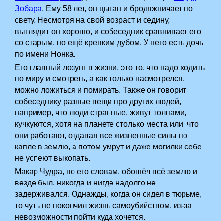
Зобара
. Ему 58 лет, он цыган и бродяжничает по
свету. Несмотря на свой возраст и седину,
выглядит он хорошо, и собеседник сравнивает его
со старым, но ещё крепким дубом. У него есть дочь
по имени Нонка.
Его главный лозунг в жизни, это то, что надо ходить
по миру и смотреть, а как только насмотрелся,
можно ложиться и помирать. Также он говорит
собеседнику разные вещи про других людей,
например, что люди странные, живут толпами,
кучкуются, хотя на планете столько места или, что
они работают, отдавая все жизненные силы по
капле в землю, а потом умрут и даже могилки себе
не успеют выкопать.
Макар Чудра, по его словам, обошёл всё землю и
везде был, никогда и нигде надолго не
задерживался. Однажды, когда он сидел в тюрьме,
то чуть не покончил жизнь самоубийством, из-за
невозможности пойти куда хочется.