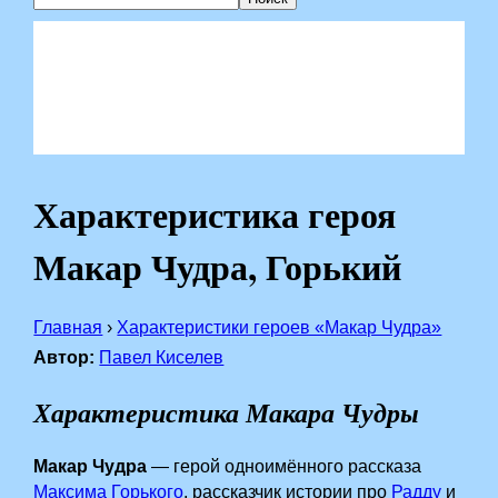
Характеристика героя
Макар Чудра, Горький
Главная
›
Характеристики героев «Макар Чудра»
Автор:
Павел Киселев
Характеристика Макара Чудры
Макар Чудра
— герой одноимённого рассказа
Максима Горького
, рассказчик истории про
Радду
и