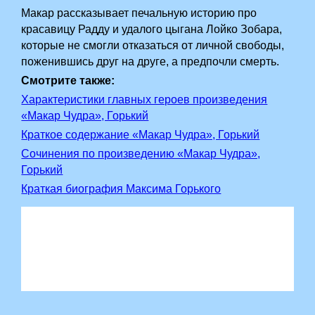
Макар рассказывает печальную историю про
красавицу Радду и удалого цыгана Лойко Зобара,
которые не смогли отказаться от личной свободы,
поженившись друг на друге, а предпочли смерть.
Смотрите также:
Характеристики главных героев произведения
«Макар Чудра», Горький
Краткое содержание «Макар Чудра», Горький
Сочинения по произведению «Макар Чудра»,
Горький
Краткая биография Максима Горького