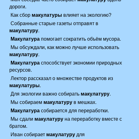
дороги.
Как сбор
макулатуры
влияет на экологию?
Собранные старые газеты отправят в
макулатуру
.
Макулатура
помогает сократить объём мусора.
Мы обсуждали, как можно лучше использовать
макулатуру
.
Макулатура
способствует экономии природных
ресурсов.
Лектор рассказал о множестве продуктов из
макулатуры
.
Для экологии важно собирать
макулатуру
.
Мы собираем
макулатуру
в мешках.
Макулатура
собирается для переработки.
Мы сдали
макулатуру
на переработку вместе с
братом.
Иван собирает
макулатуру
для