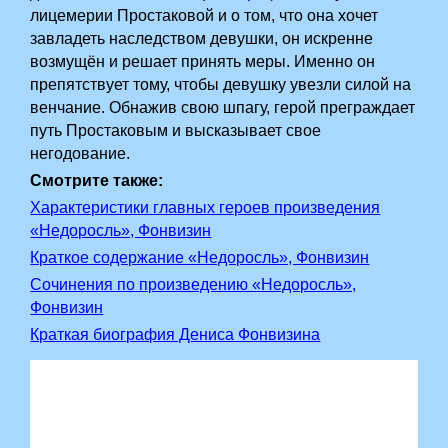
лицемерии Простаковой и о том, что она хочет
завладеть наследством девушки, он искренне
возмущён и решает принять меры. Именно он
препятствует тому, чтобы девушку увезли силой на
венчание. Обнажив свою шпагу, герой преграждает
путь Простаковым и высказывает свое
негодование.
Смотрите также:
Характеристики главных героев произведения
«Недоросль», Фонвизин
Краткое содержание «Недоросль», Фонвизин
Сочинения по произведению «Недоросль»,
Фонвизин
Краткая биография Дениса Фонвизина