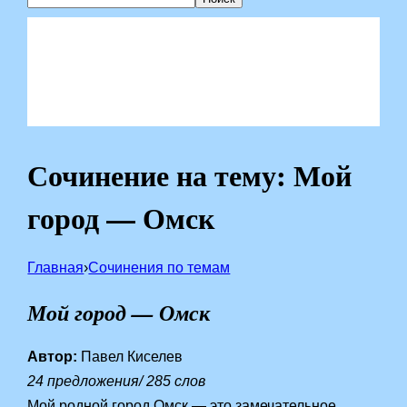
Сочинение на тему: Мой
город — Омск
Главная
›
Сочинения по темам
Мой город — Омск
Автор:
Павел Киселев
24 предложения/ 285 слов
Мой родной город Омск — это замечательное