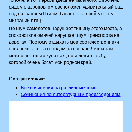
тополя, а вот парков здесь не так много. Впрочем,
рядом с аэропортом расположен удивительный сад
под названием Птичья Гавань, ставший местом
миграции птиц.
Но шум самолётов нарушает тишину этого места, а
спокойствие омичей нарушает шум транспорта на
дорогах. Поэтому отдыхать мои соотечественники
предпочитают за городом на озёрах. Летом там
можно не только купаться, но и ловить рыбу,
которой очень богат мой родной край.
Смотрите также:
Все сочинения на различные темы
Сочинения по литературным произведениям