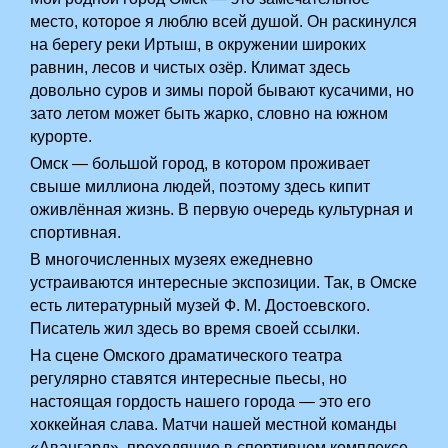
место, которое я люблю всей душой. Он раскинулся
на берегу реки Иртыш, в окружении широких
равнин, лесов и чистых озёр. Климат здесь
довольно суров и зимы порой бывают кусачими, но
зато летом может быть жарко, словно на южном
курорте.
Омск — большой город, в котором проживает
свыше миллиона людей, поэтому здесь кипит
оживлённая жизнь. В первую очередь культурная и
спортивная.
В многочисленных музеях ежедневно
устраиваются интересные экспозиции. Так, в Омске
есть литературный музей Ф. М. Достоевского.
Писатель жил здесь во время своей ссылки.
На сцене Омского драматического театра
регулярно ставятся интересные пьесы, но
настоящая гордость нашего города — это его
хоккейная слава. Матчи нашей местной команды
«Авангард», проходящие в спортивном комплексе