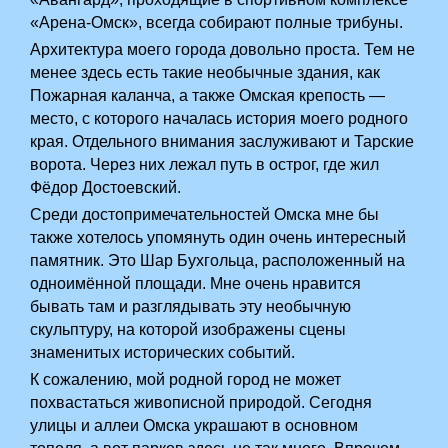
«Арена-Омск», всегда собирают полные трибуны.
Архитектура моего города довольно проста. Тем не
менее здесь есть такие необычные здания, как
Пожарная каланча, а также Омская крепость —
место, с которого началась история моего родного
края. Отдельного внимания заслуживают и Тарские
ворота. Через них лежал путь в острог, где жил
Фёдор Достоевский.
Среди достопримечательностей Омска мне бы
также хотелось упомянуть один очень интересный
памятник. Это Шар Бухгольца, расположенный на
одноимённой площади. Мне очень нравится
бывать там и разглядывать эту необычную
скульптуру, на которой изображены сцены
знаменитых исторических событий.
К сожалению, мой родной город не может
похвастаться живописной природой. Сегодня
улицы и аллеи Омска украшают в основном