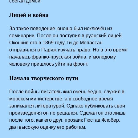
сбегал домой.
Лицей и война
За такое поведение юноша был исключён из
семинарии. После он поступил в руанский лицей.
Окончив его в 1869 году, Ги де Мопассан
отправился в Париж изучать право. Но в это время
началась франко-прусская война, и молодому
человеку пришлось уйти на фронт.
Начало творческого пути
После войны писатель жил очень бедно, служил в
морском министерстве, а в свободное время
занимался литературой. Однако публиковать свои
произведения он не решался. Сделал он это лишь
после того, как его друг, прозаик Гюстав Флобер,
дал высокую оценку его работам.