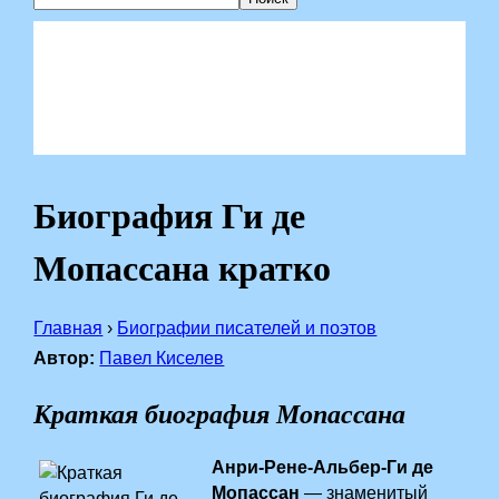
Биография Ги де
Мопассана кратко
Главная
›
Биографии писателей и поэтов
Автор:
Павел Киселев
Краткая биография Мопассана
Анри-Рене-Альбер-Ги де
Мопассан
— знаменитый