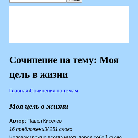
Сочинение на тему: Моя
цель в жизни
Главная
›
Сочинения по темам
Моя цель в жизни
Автор:
Павел Киселев
16 предложений/ 251 слово
Человеку важно всегда иметь перед собой какую-