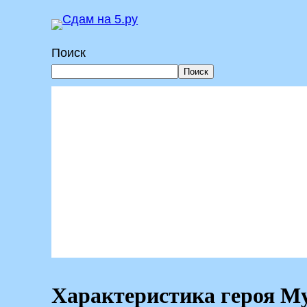
Перейти
к
Поиск
содержимому
Поиск
Характеристика героя Му