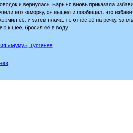
оводок и вернулась. Барыня вновь приказала избави
упили его каморку, он вышел и пообещал, что избави
кормил её, и затем плача, но отнёс её на речку, запл
ча к шее, бросил её в воду.
ния «Муму», Тургенев
нев