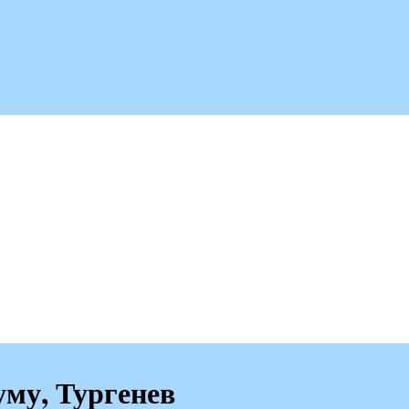
му, Тургенев