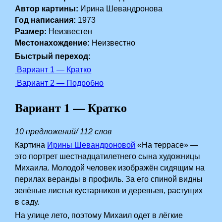
Автор картины:
Ирина Шевандронова
Год написания:
1973
Размер:
Неизвестен
Местонахождение:
Неизвестно
Быстрый переход:
Вариант 1 — Кратко
Вариант 2 — Подробно
Вариант 1 — Кратко
10 предложений/ 112 слов
Картина
Ирины Шевандроновой
«На террасе» —
это портрет шестнадцатилетнего сына художницы
Михаила. Молодой человек изображён сидящим на
перилах веранды в профиль. За его спиной видны
зелёные листья кустарников и деревьев, растущих
в саду.
На улице лето, поэтому Михаил одет в лёгкие