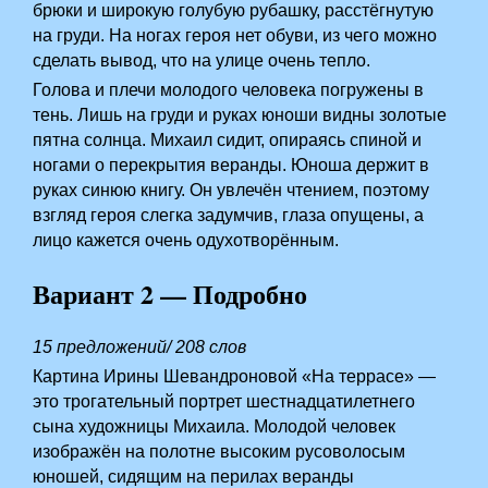
брюки и широкую голубую рубашку, расстёгнутую
на груди. На ногах героя нет обуви, из чего можно
сделать вывод, что на улице очень тепло.
Голова и плечи молодого человека погружены в
тень. Лишь на груди и руках юноши видны золотые
пятна солнца. Михаил сидит, опираясь спиной и
ногами о перекрытия веранды. Юноша держит в
руках синюю книгу. Он увлечён чтением, поэтому
взгляд героя слегка задумчив, глаза опущены, а
лицо кажется очень одухотворённым.
Вариант 2 — Подробно
15 предложений/ 208 слов
Картина Ирины Шевандроновой «На террасе» —
это трогательный портрет шестнадцатилетнего
сына художницы Михаила. Молодой человек
изображён на полотне высоким русоволосым
юношей, сидящим на перилах веранды