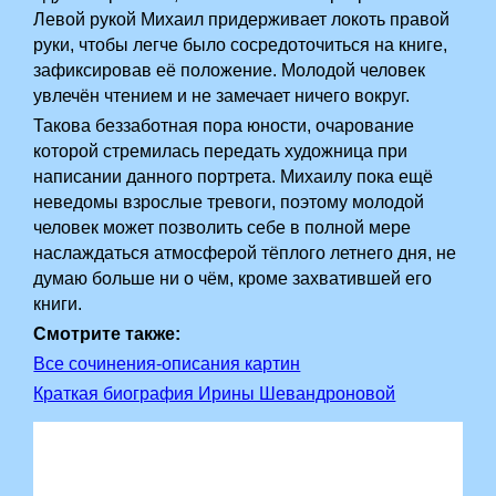
Левой рукой Михаил придерживает локоть правой
руки, чтобы легче было сосредоточиться на книге,
зафиксировав её положение. Молодой человек
увлечён чтением и не замечает ничего вокруг.
Такова беззаботная пора юности, очарование
которой стремилась передать художница при
написании данного портрета. Михаилу пока ещё
неведомы взрослые тревоги, поэтому молодой
человек может позволить себе в полной мере
наслаждаться атмосферой тёплого летнего дня, не
думаю больше ни о чём, кроме захватившей его
книги.
Смотрите также:
Все сочинения-описания картин
Краткая биография Ирины Шевандроновой