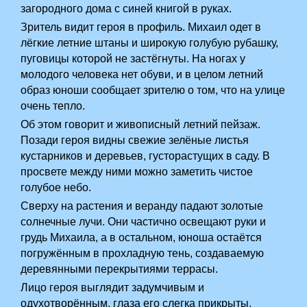
загородного дома с синей книгой в руках.
Зритель видит героя в профиль. Михаил одет в
лёгкие летние штаны и широкую голубую рубашку,
пуговицы которой не застёгнуты. На ногах у
молодого человека нет обуви, и в целом летний
образ юноши сообщает зрителю о том, что на улице
очень тепло.
Об этом говорит и живописный летний пейзаж.
Позади героя видны свежие зелёные листья
кустарников и деревьев, густорастущих в саду. В
просвете между ними можно заметить чистое
голубое небо.
Сверху на растения и веранду падают золотые
солнечные лучи. Они частично освещают руки и
грудь Михаила, а в остальном, юноша остаётся
погружённым в прохладную тень, создаваемую
деревянными перекрытиями террасы.
Лицо героя выглядит задумчивым и
одухотворённым, глаза его слегка прикрыты.