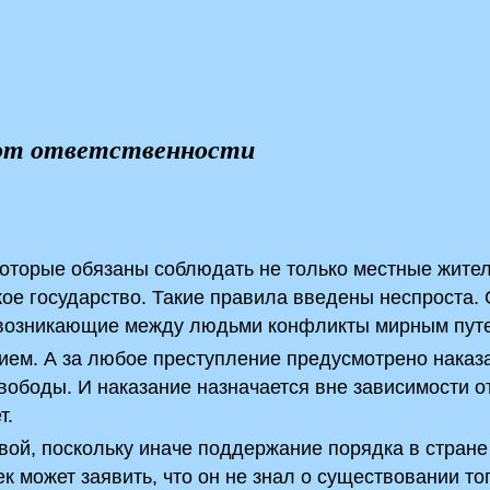
 от ответственности
которые обязаны соблюдать не только местные жител
ужое государство. Такие правила введены неспроста.
 возникающие между людьми конфликты мирным пут
ием. А за любое преступление предусмотрено наказ
вободы. И наказание назначается вне зависимости от
т.
ой, поскольку иначе поддержание порядка в стране
 может заявить, что он не знал о существовании то