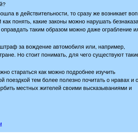
ой?
зошла в действительности, то сразу же возникает воп
И как понять, какие законы можно нарушать безнаказа
е, оправдать таким образом можно даже ограбление и
 штраф за вождение автомобиля или, например,
ране. Но стоит понимать, для чего существуют таки
ужно стараться как можно подробнее изучить
ой поездкой тем более полезно почитать о нравах и 
корбить местных жителей своими высказываниями и
м