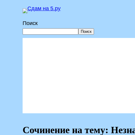
Перейти
к
Поиск
содержимому
Поиск
Сочинение на тему: Незна