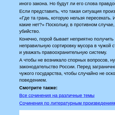
иного закона. Но будут ли его слова правд
Если представить, что такая ситуация прои
«Где та грань, которую нельзя пересекать. 
какие нет?» Поскольку, в противном случа
убийство.
Конечно, порой бывает неприятно получить
неправильную сортировку мусора в чужой ст
и уважать правоохранительную систему.
А чтобы не возникало спорных вопросов, н
законодательство России. Перед заграничн
чужого государства, чтобы случайно не ос
поведением.
Смотрите также:
Все сочинения на различные темы
Сочинения по литературным произведения