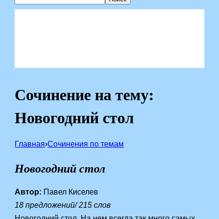
Сочинение на тему:
Новогодний стол
Главная
›
Сочинения по темам
Новогодний стол
Автор:
Павел Киселев
18 предложений/ 215 слов
Новогодний стол. На нем всегда так много самых