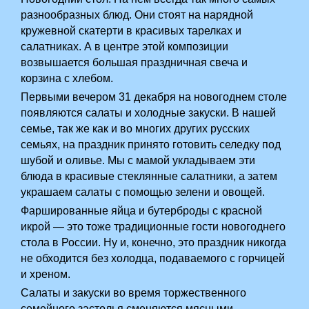
разнообразных блюд. Они стоят на нарядной
кружевной скатерти в красивых тарелках и
салатниках. А в центре этой композиции
возвышается большая праздничная свеча и
корзина с хлебом.
Первыми вечером 31 декабря на новогоднем столе
появляются салаты и холодные закуски. В нашей
семье, так же как и во многих других русских
семьях, на праздник принято готовить селедку под
шубой и оливье. Мы с мамой укладываем эти
блюда в красивые стеклянные салатники, а затем
украшаем салаты с помощью зелени и овощей.
Фаршированные яйца и бутерброды с красной
икрой — это тоже традиционные гости новогоднего
стола в России. Ну и, конечно, это праздник никогда
не обходится без холодца, подаваемого с горчицей
и хреном.
Салаты и закуски во время торжественного
семейного застолья сменяются мясными