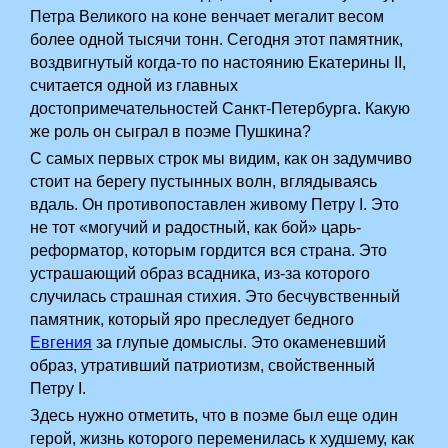
Петра Великого на коне венчает мегалит весом
более одной тысячи тонн. Сегодня этот памятник,
воздвигнутый когда-то по настоянию Екатерины II,
считается одной из главных
достопримечательностей Санкт-Петербурга. Какую
же роль он сыграл в поэме Пушкина?
С самых первых строк мы видим, как он задумчиво
стоит на берегу пустынных волн, вглядываясь
вдаль. Он противопоставлен живому Петру I. Это
не тот «могучий и радостный, как бой» царь-
реформатор, которым гордится вся страна. Это
устрашающий образ всадника, из-за которого
случилась страшная стихия. Это бесчувственный
памятник, который яро преследует бедного
Евгения
за глупые домыслы. Это окаменевший
образ, утративший патриотизм, свойственный
Петру I.
Здесь нужно отметить, что в поэме был еще один
герой, жизнь которого переменилась к худшему, как