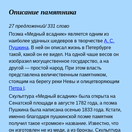
Описание памятника
27 предложений/ 331 слово
Поэма «Медный всадник» является одним из
наиболее удачных шедевров в творчестве
А. С.
Пушкина
. В ней он описал жизнь в Петербурге
такой, какой он ее видел. На одной чаше весов он
изобразил могущественное государство, а на
другой — простой народ. При этом власть
представлена величественным памятником,
стоящим на берегу реки Невы и олицетворяющим
Петра I
.
Скульптура «Медный всадник» была открыта на
Сенатской площади в августе 1782 года, а поэма
Пушкина была написана осенью 1833 года. Кстати,
именно благодаря пушкинской поэме памятник
получил такое «громкое» название. Известно, что
он изготовлен не из меди, а из бронзы. Скульптура