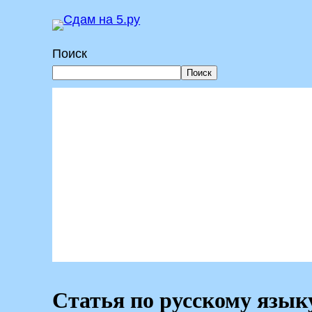
Перейти
к
Поиск
содержимому
Поиск
Статья по русскому язык