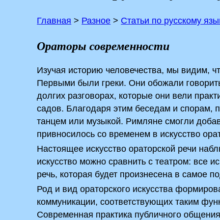
Главная
>
Разное
>
Статьи по русскому язы
Ораторы современности
Изучая историю человечества, мы видим, чт
Первыми были греки. Они обожали говорить
долгих разговорах, которые они вели­ прак
садов. Благодаря этим беседам и спорам, 
танцем или музыкой. Римляне смогли добав
привносилось со временем­ в искусство орат
Настоящее искусство ораторской речи набл
искусство можно сравнить с театром: все ис
речь, которая будет произнесена в самое 
Род и вид ораторского искусства формиров
коммуникации, соответствующих таким функ
Современная практика публичного общения