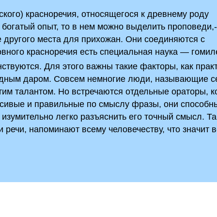
ского) красноречия, относящегося­ к древнему роду
богатый опыт, то в нем можно выделить проповеди,
е другого места для прихожан. Они соединяются с
вного красноречия есть специальная наука — гомил
ствуются. Для этого важны такие факторы, как практ
родным даром. Совсем немногие люди, называющие с
этим талантом. Но встречаются отдельные ораторы, 
асивые и правильные по смыслу­ фразы, они способн
м изумительно легко разъяснить его точный смысл. Т
 речи, напоминают всему человечеству, что значит 