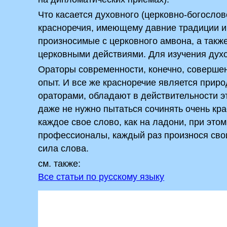
Что касается духовного (церковно-богослов
красноречия, имеющему давние традиции и 
произносимые с церковного амвона, а такж
церковными действиями. Для изучения духо
Ораторы современности, конечно, совершен
опыт. И все же красноречие является при
ораторами, обладают в действительности­ 
даже не нужно­ пытаться сочинять очень кр
каждое свое слово, как на ладони, при это
профессионалы, каждый раз произнося свои
сила слова.
см. также:
Все статьи по русскому языку