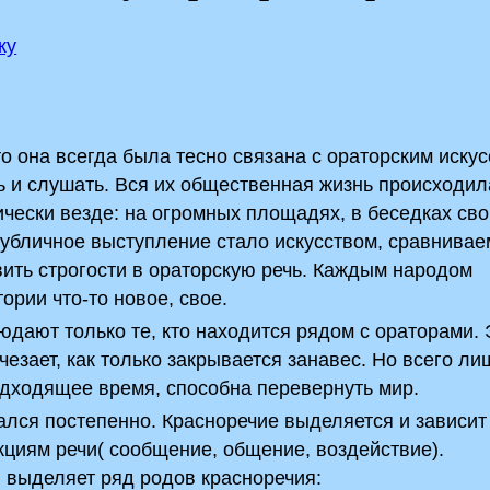
ку
о она всегда была тесно связана с ораторским искус
 и слушать. Вся их общественная жизнь происходил
тически везде: на огромных площадях, в беседках св
публичное выступление стало искусством, сравнива
ить строгости в ораторскую речь. Каждым народом
ории что-то новое, свое.
юдают только те, кто находится рядом с ораторами. 
чезает, как только закрывается занавес. Но всего ли
подходящее время, способна перевернуть мир.
ался постепенно. Красноречие выделяется и зависит
циям речи( сообщение, общение, воздействие).
 выделяет ряд родов красноречия: