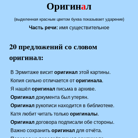
Оригин
а
л
(выделенная красным цветом буква показывает ударение)
Часть речи:
имя существительное
20 предложений со словом
оригинал:
В Эрмитаже висит
оригинал
этой картины.
Копия сильно отличается от
оригинала
.
Я нашёл
оригинал
письма в архиве.
Оригинал
документа был утерян.
Оригинал
рукописи находится в библиотеке.
Катя любит читать только
оригиналы
.
Оригинал
договора подписали обе стороны.
Важно сохранить
оригинал
для отчёта.