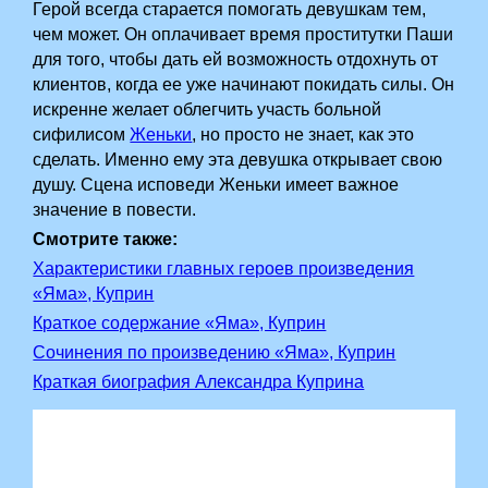
Герой всегда старается помогать девушкам тем,
чем может. Он оплачивает время проститутки Паши
для того, чтобы дать ей возможность отдохнуть от
клиентов, когда ее уже начинают покидать силы. Он
искренне желает облегчить участь больной
сифилисом
Женьки
, но просто не знает, как это
сделать. Именно ему эта девушка открывает свою
душу. Сцена исповеди Женьки имеет важное
значение в повести.
Смотрите также:
Характеристики главных героев произведения
«Яма», Куприн
Краткое содержание «Яма», Куприн
Сочинения по произведению «Яма», Куприн
Краткая биография Александра Куприна