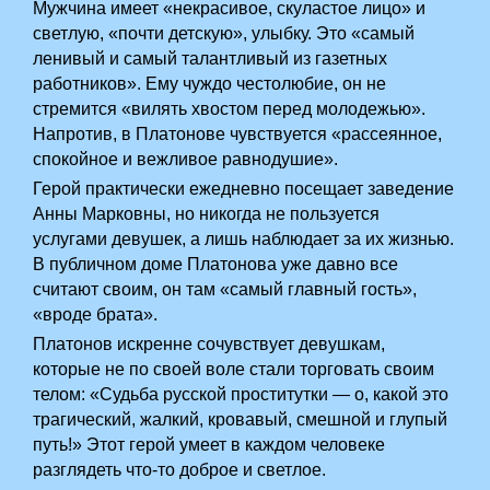
Мужчина имеет «некрасивое, скуластое лицо» и
светлую, «почти детскую», улыбку. Это «самый
ленивый и самый талантливый из газетных
работников». Ему чуждо честолюбие, он не
стремится «вилять хвостом перед молодежью».
Напротив, в Платонове чувствуется «рассеянное,
спокойное и вежливое равнодушие».
Герой практически ежедневно посещает заведение
Анны Марковны, но никогда не пользуется
услугами девушек, а лишь наблюдает за их жизнью.
В публичном доме Платонова уже давно все
считают своим, он там «самый главный гость»,
«вроде брата».
Платонов искренне сочувствует девушкам,
которые не по своей воле стали торговать своим
телом: «Судьба русской проститутки — о, какой это
трагический, жалкий, кровавый, смешной и глупый
путь!» Этот герой умеет в каждом человеке
разглядеть что-то доброе и светлое.