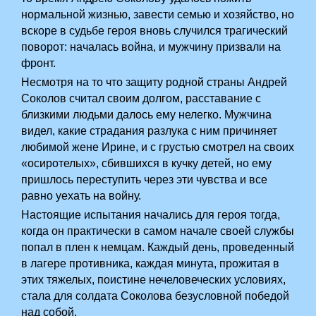
нормальной жизнью, завести семью и хозяйство, но
вскоре в судьбе героя вновь случился трагический
поворот: началась война, и мужчину призвали на
фронт.
Несмотря на то что защиту родной страны Андрей
Соколов считал своим долгом, расставание с
близкими людьми далось ему нелегко. Мужчина
видел, какие страдания разлука с ним причиняет
любимой жене Ирине, и с грустью смотрел на своих
«осиротелых», сбившихся в кучку детей, но ему
пришлось переступить через эти чувства и все
равно уехать на войну.
Настоящие испытания начались для героя тогда,
когда он практически в самом начале своей службы
попал в плен к немцам. Каждый день, проведенный
в лагере противника, каждая минута, прожитая в
этих тяжелых, поистине нечеловеческих условиях,
стала для солдата Соколова безусловной победой
над собой.