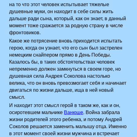
на то что этот человек испытывает тяжелые
душевные муки, он находит в себе силы жить
дальше ради сына, который, как он знает, в данный
момент тоже сражается за родную страну в числе
фронтовиков.
Какое же потрясение вновь приходится испытать
герою, когда он узнает, что его сын был застрелен
немецким снайпером прямо в День Победы.
Казалось бы, в таких обстоятельствах человек
непременно должен замкнуться в своем горе, но
душевная сила Андрея Соколова настолько
велика, что он вновь превозмогает себя и начинает
двигаться по жизни дальше, ища в ней новый
смысл.
И находит этот смысл герой в таком же, как и он,
осиротевшем мальчике
Ванюше
. Война забрала
жизни родителей этого ребенка, и потому Андрей
Соколов решается заменить малышу отца. Именно
в этот момент своей жизни мужчина и встречает