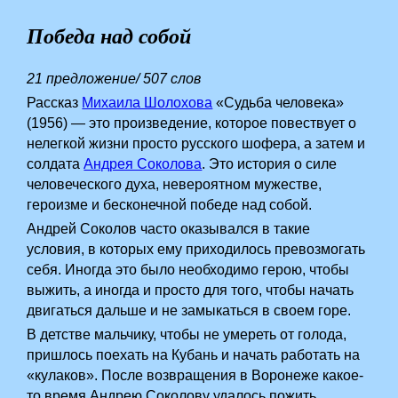
Победа над собой
21 предложение/ 507 слов
Рассказ
Михаила Шолохова
«Судьба человека»
(1956) — это произведение, которое повествует о
нелегкой жизни просто русского шофера, а затем и
солдата
Андрея Соколова
. Это история о силе
человеческого духа, невероятном мужестве,
героизме и бесконечной победе над собой.
Андрей Соколов часто оказывался в такие
условия, в которых ему приходилось превозмогать
себя. Иногда это было необходимо герою, чтобы
выжить, а иногда и просто для того, чтобы начать
двигаться дальше и не замыкаться в своем горе.
В детстве мальчику, чтобы не умереть от голода,
пришлось поехать на Кубань и начать работать на
«кулаков». После возвращения в Воронеже какое-
то время Андрею Соколову удалось пожить