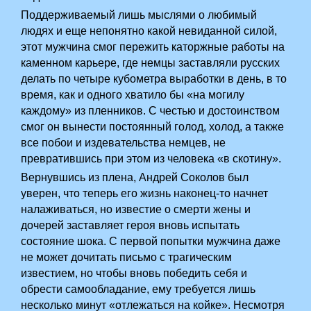
Поддерживаемый лишь мыслями о любимый
людях и еще непонятно какой невиданной силой,
этот мужчина смог пережить каторжные работы на
каменном карьере, где немцы заставляли русских
делать по четыре кубометра выработки в день, в то
время, как и одного хватило бы «на могилу
каждому» из пленников. С честью и достоинством
смог он вынести постоянный голод, холод, а также
все побои и издевательства немцев, не
превратившись при этом из человека «в скотину».
Вернувшись из плена, Андрей Соколов был
уверен, что теперь его жизнь наконец-то начнет
налаживаться, но известие о смерти жены и
дочерей заставляет героя вновь испытать
состояние шока. С первой попытки мужчина даже
не может дочитать письмо с трагическим
известием, но чтобы вновь победить себя и
обрести самообладание, ему требуется лишь
несколько минут «отлежаться на койке». Несмотря